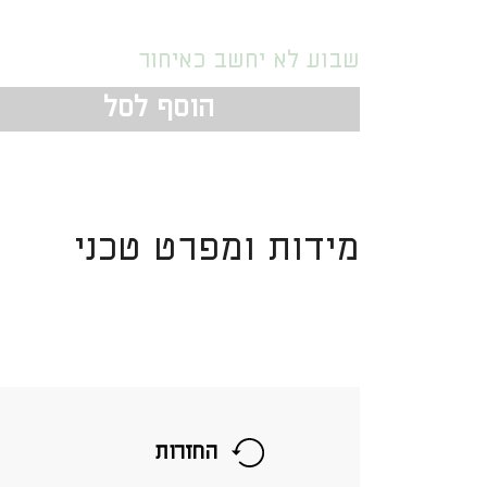
שבוע לא יחשב כאיחור
הוסף לסל
מידות ומפרט טכני
החזרות