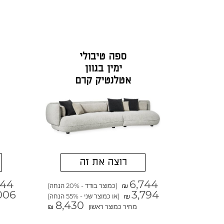
ספה טיבולי
ימין בגוון
אטלנטיק קרם
רוצה את זה
344
6,744
(כמוצר בודד - 20% הנחה)
₪
006
3,794
(או כמוצר שני - 55% הנחה)
₪
8,430
מחיר כמוצר ראשון
₪