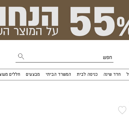
ל
חדר שינה
כניסה לבית
המשרד הביתי
מבצעים
חללים מעוצ