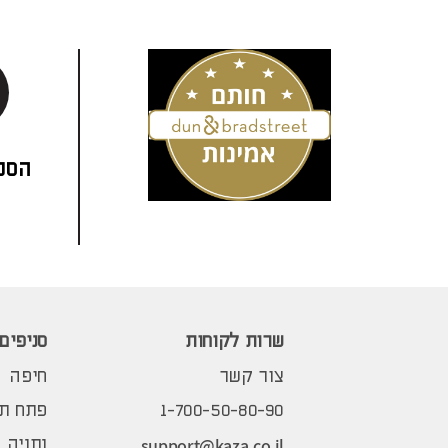
הסני
שרות לקוחות
סניפים
צור קשר
חיפה
1-700-50-80-90
פתח תק
support@kaza.co.il
נתניה