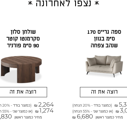
נצפו לאחרונה
ספה גרייס 170
שולחן סלון
ס"מ בגוון
סקרמנטו קוטר
שנהב צפחה
90 ס"מ פורניר
אגוז אמריקאי
רוצה את זה
רוצה את זה
2,264
5,
(כמוצר בודד - 20% הנחה)
(כמוצר בודד - 20% הנחה)
₪
₪
1,274
3,
(או כמוצר שני - 55% הנחה)
(או כמוצר שני - 55% הנחה)
₪
₪
,830
6,680
מחיר כמוצר ראשון
מחיר כמוצר ראשון
₪