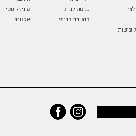
לציון
כניסה לבית
מינימליסטי
המשרד הביתי
אקזוטי
נגישות