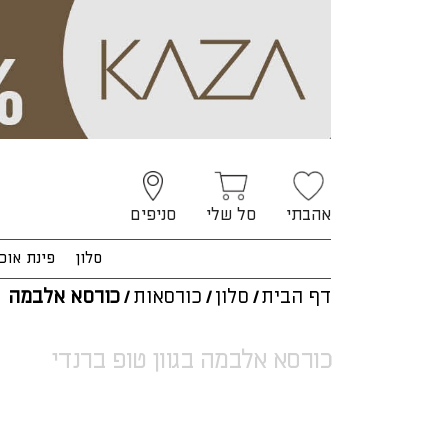
אהבתי
סל שלי
סניפים
סלון
פינת אוכ
דף הבית
/
סלון
/
כורסאות
/
כורסא אלבמה
כורסא אלבמה בגוון טופ ברנדי