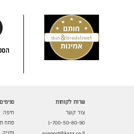
הסני
שרות לקוחות
סניפים
צור קשר
חיפה
1-700-50-80-90
פתח תק
support@kaza.co.il
נתניה