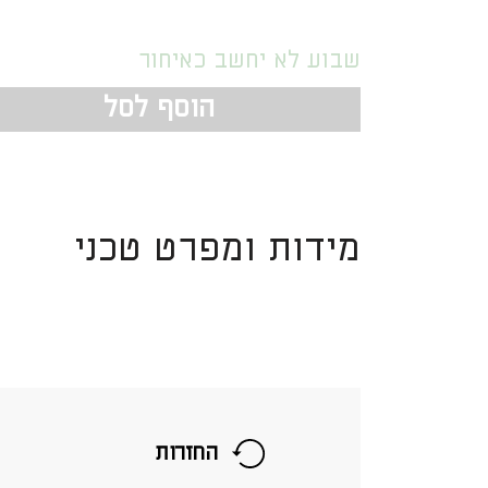
שבוע לא יחשב כאיחור
הוסף לסל
מידות ומפרט טכני
החזרות