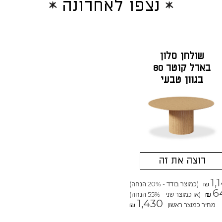
נצפו לאחרונה
שולחן סלון
בארל קוטר 80
בגוון טבעי
רוצה את זה
1,
(כמוצר בודד - 20% הנחה)
₪
6
(או כמוצר שני - 55% הנחה)
₪
1,430
מחיר כמוצר ראשון
₪