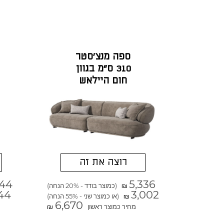
ספה מנצ'סטר
310 ס"מ בגוון
חום היילאש
רוצה את זה
144
5,336
(כמוצר בודד - 20% הנחה)
₪
44
3,002
(או כמוצר שני - 55% הנחה)
₪
6,670
מחיר כמוצר ראשון
₪