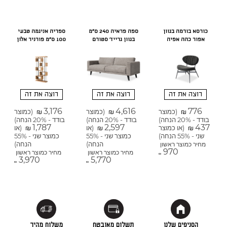
כורסא בורמה בגוון
ספה פראיה 240 ס"מ
ספריה אניגמה טבעי
אפור כהה אפיה
בגוון גרייז' סטורם
100 ס"מ פורניר אלון
רוצה את זה
רוצה את זה
רוצה את זה
3,176
4,616
776
(כמוצר
(כמוצר
(כמוצר
₪
₪
₪
בודד - 20% הנחה)
בודד - 20% הנחה)
בודד - 20% הנחה)
1,787
2,597
437
(או כמוצר
(או
(או
₪
₪
₪
שני - 55% הנחה)
כמוצר שני - 55%
כמוצר שני - 55%
הנחה)
הנחה)
מחיר כמוצר ראשון
970
מחיר כמוצר ראשון
מחיר כמוצר ראשון
₪
3,970
5,770
₪
₪
הסניפים שלנו
תשלום מאובטח
משלוח מהיר