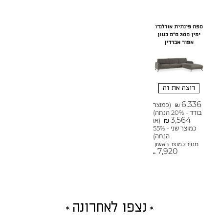
ספה פינתית אורלנדו
ימין 300 ס"מ בגוון
אפור אברדין
רוצה את זה
6,336
(כמוצר
₪
בודד - 20% הנחה)
3,564
(או
₪
כמוצר שני - 55%
הנחה)
מחיר כמוצר ראשון
7,920
₪
נצפו לאחרונה