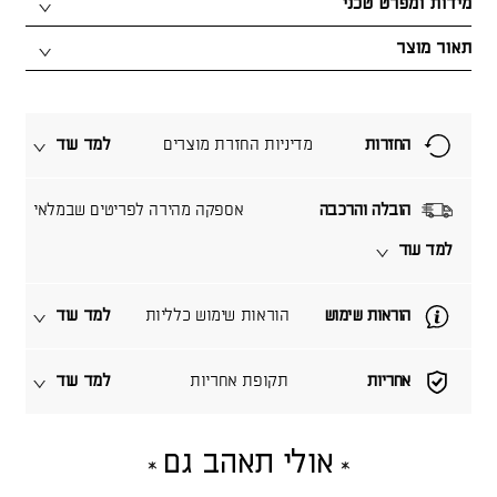
מידות ומפרט טכני
תאור מוצר
החזרות
מדיניות החזרת מוצרים
למד עוד
הובלה והרכבה
אספקה מהירה לפריטים שבמלאי
למד עוד
הוראות שימוש
הוראות שימוש כלליות
למד עוד
אחריות
תקופת אחריות
למד עוד
אולי תאהב גם