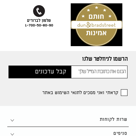
1-700-50-80-90
הרשמו לניוזלטר שלנו
קראתי ואני מסכים לתנאי השימוש באתר
שרות לקוחות
צור קשר
סניפים