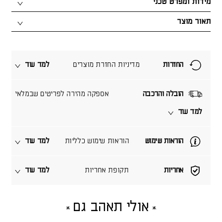
מידות ומפרט טכני
תאור מוצר
החזרות
מדיניות החזרת מוצרים
למד עוד
הובלה והרכבה
אספקה מהירה לפריטים שבמלאי
למד עוד
הוראות שימוש
הוראות שימוש כלליות
למד עוד
אחריות
תקופת אחריות
למד עוד
אולי תאהב גם