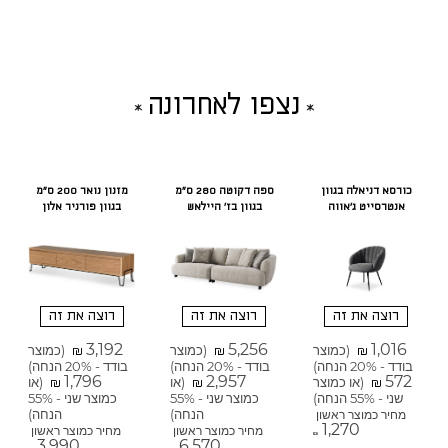
נצפו לאחרונה
כורסא דניאלה בגוון
ספה דקוטה 280 ס"מ
מזנון נואר 200 ס"מ
אנטרסייט ג'אווה
בגוון בז' היילאש
בגוון פורניר אלון
רוצה את זה
רוצה את זה
רוצה את זה
3,192
5,256
1,016
(כמוצר
(כמוצר
(כמוצר
₪
₪
₪
בודד - 20% הנחה)
בודד - 20% הנחה)
בודד - 20% הנחה)
1,796
2,957
572
(או כמוצר
(או
(או
₪
₪
₪
שני - 55% הנחה)
כמוצר שני - 55%
כמוצר שני - 55%
הנחה)
הנחה)
מחיר כמוצר ראשון
1,270
מחיר כמוצר ראשון
מחיר כמוצר ראשון
₪
3,990
6,570