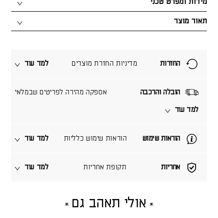
מידות ומפרט טכני
תאור מוצר
החזרות
מדיניות החזרת מוצרים
למד עוד
הובלה והרכבה
אספקה מהירה לפריטים שבמלאי
למד עוד
הוראות שימוש
הוראות שימוש כלליות
למד עוד
אחריות
תקופת אחריות
למד עוד
אולי תאהב גם