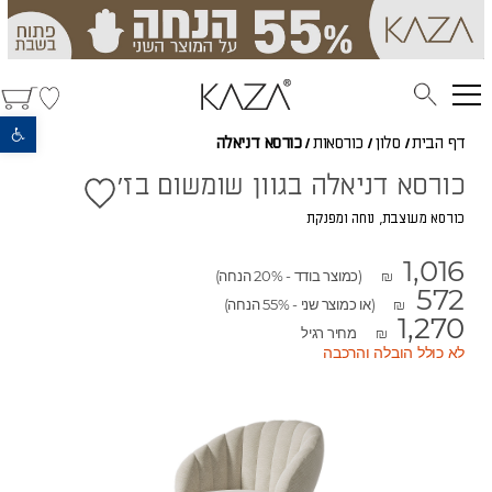
פתח סרגל נגישות
דף הבית
/
סלון
/
כורסאות
/
כורסא דניאלה
כורסא דניאלה בגוון שומשום בז'
כורסא מעוצבת, נוחה ומפנקת
1,016
(כמוצר בודד - 20% הנחה)
₪
572
(או כמוצר שני - 55% הנחה)
₪
1,270
מחיר רגיל
₪
לא כולל הובלה והרכבה