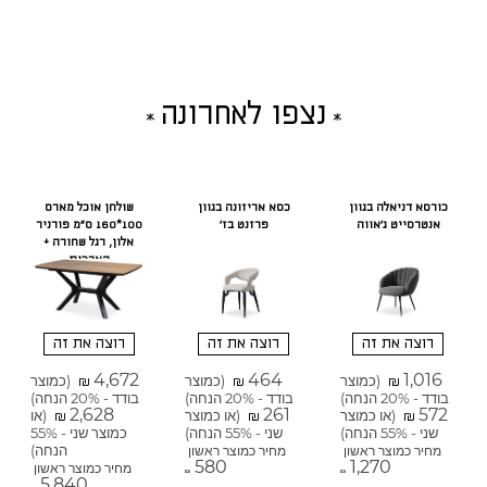
נצפו לאחרונה
כורסא דניאלה בגוון
כסא אריזונה בגוון
שולחן אוכל מארס
אנטרסייט ג'אווה
פרזנט בז'
100*160 ס"מ פורניר
אלון, רגל שחורה +
הארכות
רוצה את זה
רוצה את זה
רוצה את זה
4,672
464
1,016
(כמוצר
(כמוצר
(כמוצר
₪
₪
₪
בודד - 20% הנחה)
בודד - 20% הנחה)
בודד - 20% הנחה)
2,628
261
572
(או כמוצר
(או כמוצר
(או
₪
₪
₪
שני - 55% הנחה)
שני - 55% הנחה)
כמוצר שני - 55%
הנחה)
מחיר כמוצר ראשון
מחיר כמוצר ראשון
580
1,270
מחיר כמוצר ראשון
₪
₪
5,840