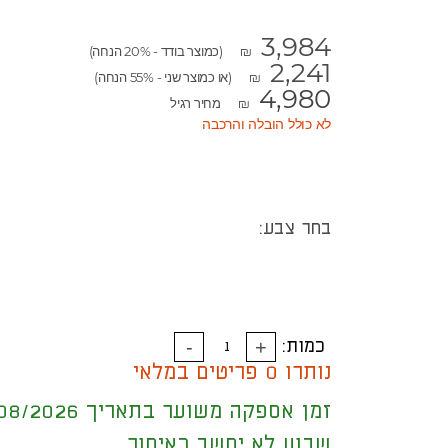
3,984
(כמוצר בודד - 20% הנחה)
₪
2,241
(או כמוצר שני - 55% הנחה)
₪
4,980
מחיר רגיל
₪
לא כולל הובלה והרכבה
בחר צבע:
כמות:
נותרו 0 פריטים במלאי
זמן אספקה משוער בתאריך 17/08/2026
שבוע לא יחשב כאיחור