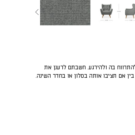
התרווח בה ולהירגע. חשבתם לרענן את
ין אם תציבו אותה בסלון או בחדר השינה.