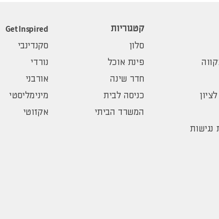
Get Inspired
קטגוריות
סלון
סקנדינבי
ווה
פינת אוכל
נורדי
חדר שינה
אורבני
לציון
כניסה לבית
מינימליסטי
המשרד הביתי
אקזוטי
נגישות