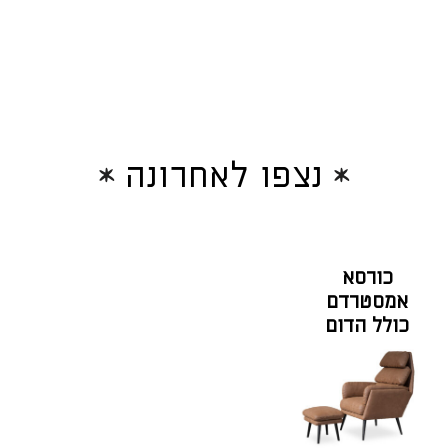
נצפו לאחרונה
כורסא
אמסטרדם
כולל הדום
בגוון קנטקי
ברנדי