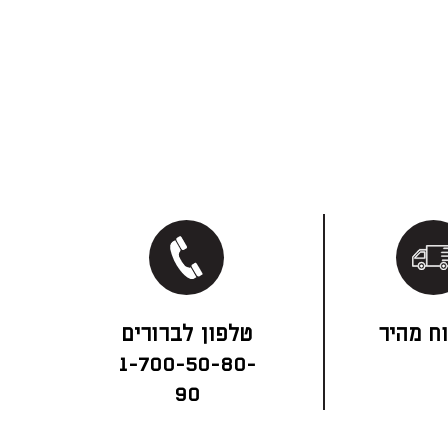
ח מהיר
1-700-50-80-
90