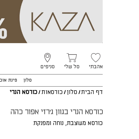
אהבתי
סל שלי
סניפים
סלון
פינת אוכ
דף הבית
/
סלון
/
כורסאות
/
כורסא הנרי
כורסא הנרי בגוון ג'רזי אפור כהה
כורסא מעוצבת, נוחה ומפנקת