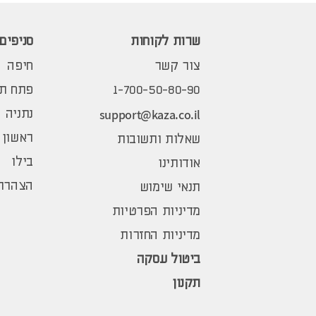
שרות לקוחות
סניפים
צור קשר
חיפה
1-700-50-80-90
פתח תק
support@kaza.co.il
נתניה
ראשון 
שאלות ותשובות
בילו
אודותינו
הצהרת 
תנאי שימוש
מדיניות הפרטיות
מדיניות החזרות
ביטול עסקה
תקנון