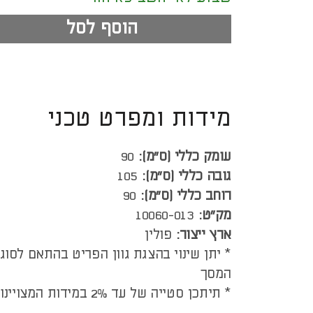
הוסף לסל
מידות ומפרט טכני
עומק כללי (ס”מ):
90
גובה כללי (ס”מ):
105
רוחב כללי (ס”מ):
90
מק"ט:
10060-013
ארץ ייצור:
פולין
* יתן שינוי בהצגת גוון הפריט בהתאם לסוג
המסך
* תיתכן סטייה של עד 2% במידות המצויינות