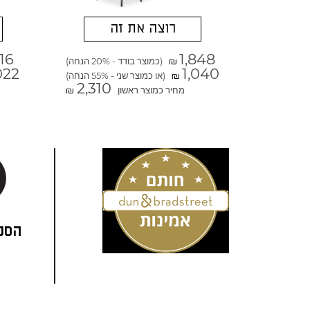
רוצה את זה
816
1,848
(כמוצר בודד - 20% הנחה)
₪
022
1,040
(או כמוצר שני - 55% הנחה)
₪
2,310
מחיר כמוצר ראשון
₪
הסני