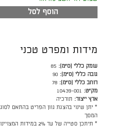
הוסף לסל
מידות ומפרט טכני
עומק כללי (ס”מ):
85
גובה כללי (ס”מ):
90
רוחב כללי (ס”מ):
78
מק"ט:
10439-001
ארץ ייצור:
תורכיה
* יתן שינוי בהצגת גוון הפריט בהתאם לסוג
המסך
* תיתכן סטייה של עד 2% במידות המצויינות