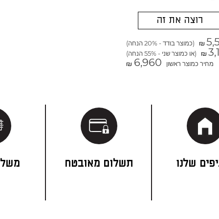
רוצה את זה
5,
(כמוצר בודד - 20% הנחה)
₪
3,
(או כמוצר שני - 55% הנחה)
₪
6,960
מחיר כמוצר ראשון
₪
פים שלנו
תשלום מאובטח
משלו