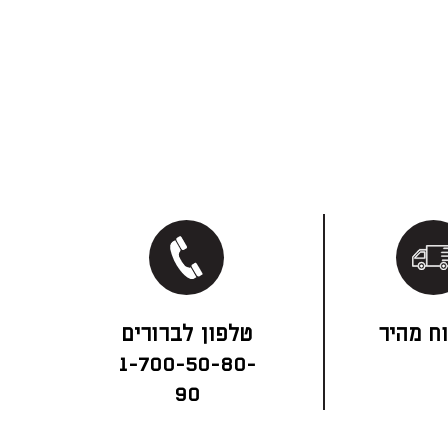
ח מהיר
1-700-50-80-
90