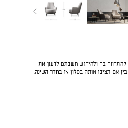
להתרווח בה ולהירגע. חשבתם לרענן את
ין אם תציבו אותה בסלון או בחדר השינה.