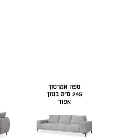
ספה אמרסון
245 ס"מ בגוון
אפור
אנטארקטיקה