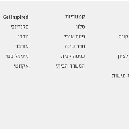
Get Inspired
קטגוריות
סלון
סקנדינבי
ווה
פינת אוכל
נורדי
חדר שינה
אורבני
לציון
כניסה לבית
מינימליסטי
המשרד הביתי
אקזוטי
נגישות