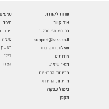
שרות לקוחות
סניפים
צור קשר
חיפה
1-700-50-80-90
פתח תק
support@kaza.co.il
נתניה
ראשון 
שאלות ותשובות
בילו
אודותינו
הצהרת 
תנאי שימוש
מדיניות הפרטיות
מדיניות החזרות
ביטול עסקה
תקנון