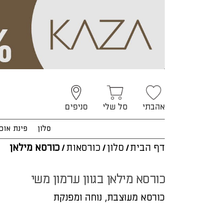
אהבתי
סל שלי
סניפים
סלון
פינת אוכ
דף הבית
/
סלון
/
כורסאות
/
כורסא מילאן
כורסא מילאן בגוון ערמון משי
כורסא מעוצבת, נוחה ומפנקת