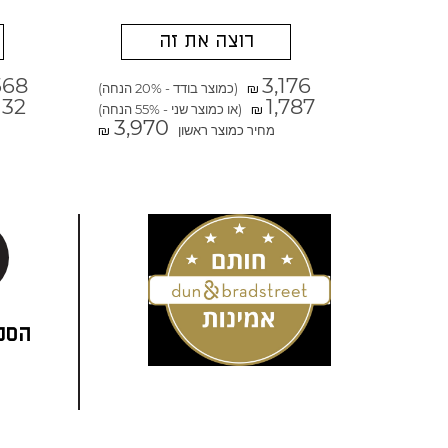
רוצה את זה
568
3,176
(כמוצר בודד - 20% הנחה)
₪
132
1,787
(או כמוצר שני - 55% הנחה)
₪
3,970
מחיר כמוצר ראשון
₪
הסני