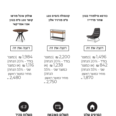
כורסא מילפורד בגוון
קונסולה ג'נסיס 120
שולחן אוכל פורטו
שחור פרדייז
ס"מ פורניר אלון
קוטר 120 ס"מ בגוון
אגוז אמריקאי
רוצה את זה
רוצה את זה
רוצה את זה
1,984
2,200
1,496
(כמוצר
(כמוצר
(כמוצר
₪
₪
₪
בודד - 20% הנחה)
בודד - 20% הנחה)
בודד - 20% הנחה)
1,116
1,238
842
(או כמוצר
(או
(או כמוצר
₪
₪
₪
שני - 55% הנחה)
כמוצר שני - 55%
שני - 55% הנחה)
הנחה)
מחיר כמוצר ראשון
מחיר כמוצר ראשון
2,480
1,870
מחיר כמוצר ראשון
₪
₪
2,750
₪
הסניפים שלנו
תשלום מאובטח
משלוח מהיר