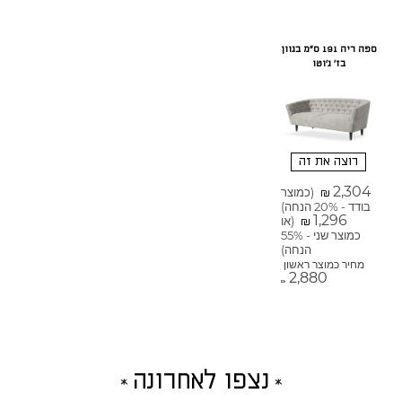
ספה ריה 191 ס"מ בגוון
בז' ג'וטו
רוצה את זה
2,304
(כמוצר
₪
בודד - 20% הנחה)
1,296
(או
₪
כמוצר שני - 55%
הנחה)
מחיר כמוצר ראשון
2,880
₪
נצפו לאחרונה