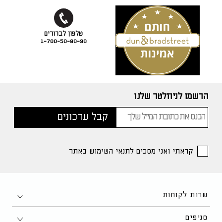
1-700-50-80-90
הרשמו לניוזלטר שלנו
קראתי ואני מסכים לתנאי השימוש באתר
שרות לקוחות
צור קשר
סניפים