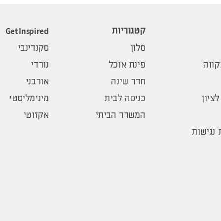
Get Inspired
קטגוריות
סלון
סקנדינבי
ווה
פינת אוכל
נורדי
חדר שינה
אורבני
לציון
כניסה לבית
מינימליסטי
המשרד הביתי
אקזוטי
נגישות