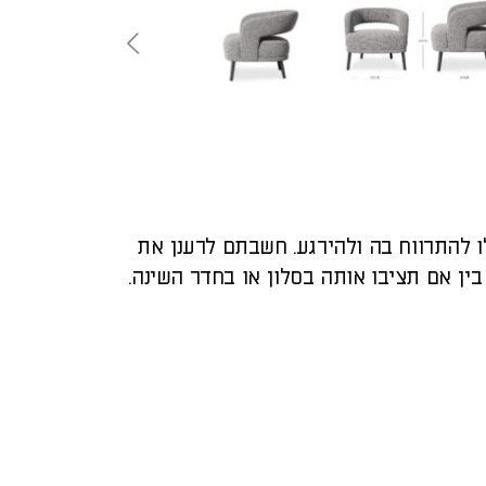
 להתרווח בה ולהירגע. חשבתם לרענן את
ין אם תציבו אותה בסלון או בחדר השינה.