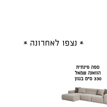
נצפו לאחרונה
ספה פינתית
הוואנה שמאל
330 ס"מ בגוון
בז' בריז