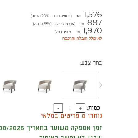
1,576
(כמוצר בודד - 20% הנחה)
₪
887
(או כמוצר שני - 55% הנחה)
₪
1,970
מחיר רגיל
₪
לא כולל הובלה והרכבה
בחר צבע:
כמות:
נותרו 0 פריטים במלאי
זמן אספקה משוער בתאריך 18/08/2026