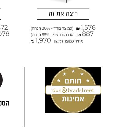
רוצה את זה
472
1,576
(כמוצר בודד - 20% הנחה)
₪
078
887
(או כמוצר שני - 55% הנחה)
₪
1,970
מחיר כמוצר ראשון
₪
הסני