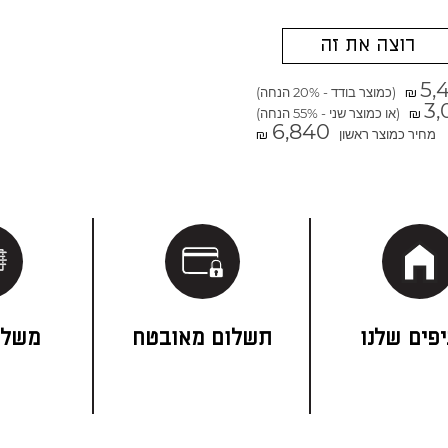
רוצה את זה
5,
(כמוצר בודד - 20% הנחה)
₪
3,
(או כמוצר שני - 55% הנחה)
₪
6,840
מחיר כמוצר ראשון
₪
פים שלנו
תשלום מאובטח
משלו