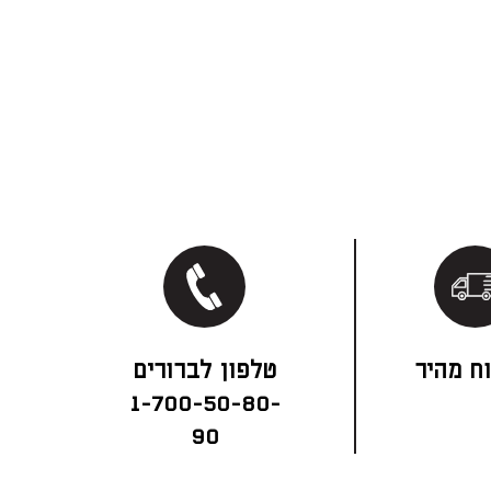
ח מהיר
1-700-50-80-
90