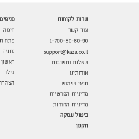
שרות לקוחות
סניפים
צור קשר
חיפה
1-700-50-80-90
פתח תק
support@kaza.co.il
נתניה
ראשון 
שאלות ותשובות
בילו
אודותינו
הצהרת 
תנאי שימוש
מדיניות הפרטיות
מדיניות החזרות
ביטול עסקה
תקנון