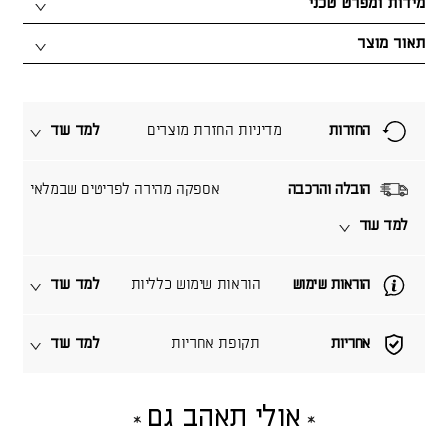
מידות ומפרט טכני
תאור מוצר
החזרות
מדיניות החזרת מוצרים
למד עוד
הובלה והרכבה
אספקה מהירה לפריטים שבמלאי
למד עוד
הוראות שימוש
הוראות שימוש כלליות
למד עוד
אחריות
תקופת אחריות
למד עוד
אולי תאהב גם