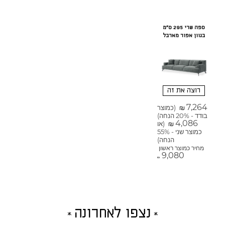
ספה שרי 295 ס"מ
בגוון אפור מארבל
רוצה את זה
7,264
(כמוצר
₪
בודד - 20% הנחה)
4,086
(או
₪
כמוצר שני - 55%
הנחה)
מחיר כמוצר ראשון
9,080
₪
נצפו לאחרונה