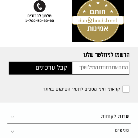
1-700-50-80-90
הרשמו לניוזלטר שלנו
קראתי ואני מסכים לתנאי השימוש באתר
שרות לקוחות
צור קשר
סניפים