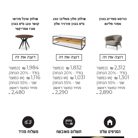
כורסא ספרינג בגוון
שולחן סלון מאליבו 150
שולחן אוכל פורטו
אפור פלינט
ס"מ בגוון פורניר אלון
קוטר 120 ס"מ בגוון
אגוז אמריקאי
רוצה את זה
רוצה את זה
רוצה את זה
1,984
1,832
2,312
(כמוצר
(כמוצר
(כמוצר
₪
₪
₪
בודד - 20% הנחה)
בודד - 20% הנחה)
בודד - 20% הנחה)
1,116
1,031
1,301
(או כמוצר
(או כמוצר
(או כמוצר
₪
₪
₪
שני - 55% הנחה)
שני - 55% הנחה)
שני - 55% הנחה)
מחיר כמוצר ראשון
מחיר כמוצר ראשון
מחיר כמוצר ראשון
2,480
2,290
2,890
₪
₪
₪
הסניפים שלנו
תשלום מאובטח
משלוח מהיר