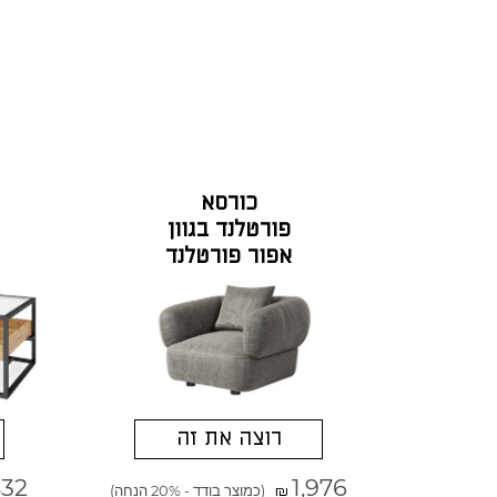
כורסא
פורטלנד בגוון
אפור פורטלנד
רוצה את זה
832
1,976
(כמוצר בודד - 20% הנחה)
₪