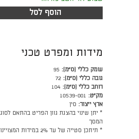
הוסף לסל
מידות ומפרט טכני
עומק כללי (ס”מ):
95
גובה כללי (ס”מ):
72
רוחב כללי (ס”מ):
104
מק"ט:
10539-001
ארץ ייצור:
סין
* יתן שינוי בהצגת גוון הפריט בהתאם לסוג
המסך
* תיתכן סטייה של עד 2% במידות המצויינות