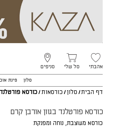
אהבתי
סל שלי
סניפים
סלון
פינת אוכ
דף הבית
/
סלון
/
כורסאות
/
כורסא פורטלנד
כורסא פורטלנד בגוון אורבן קרם
כורסא מעוצבת, נוחה ומפנקת