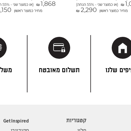
1,868
1,
(או כמוצר שני - 55% הנחה)
(או כמוצר שני - 55% הנחה)
₪
₪
,150
2,290
מחיר כמוצר ראשון
מחיר כמוצר ראשון
₪
פים שלנו
תשלום מאובטח
משלו
Get Inspired
קטגוריות
סלון
סקנדינבי