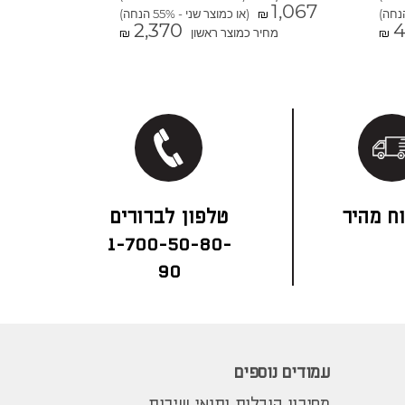
1,067
(או כמוצר שני - 55% הנחה)
₪
2,370
4
מחיר כמוצר ראשון
₪
₪
ח מהיר
1-700-50-80-
90
עמודים נוספים
מחירון הובלות ותנאי שירות