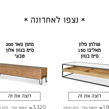
נצפו לאחרונה
שולחן סלון
מזנון נואר 200
מאליבו 150
ס"מ בגוון אלון
ס"מ בגוון
טבעי
פורניר אלון
רוצה את זה
רוצה את זה
3,320
1,
(כמוצר בודד - 20% הנחה)
(כמוצר בודד - 20% הנחה)
₪
₪