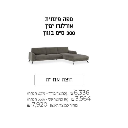
ספה פינתית
אורלנדו ימין
300 ס"מ בגוון
אפור אברדין
רוצה את זה
6,336
(כמוצר בודד - 20% הנחה)
₪
3,564
(או כמוצר שני - 55% הנחה)
₪
7,920
מחיר כמוצר ראשון
₪