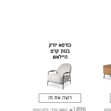
כורסא יורק
בגוון קרם
היילאש
רוצה את זה
1,896
(כמוצר בודד - 20% הנחה)
₪