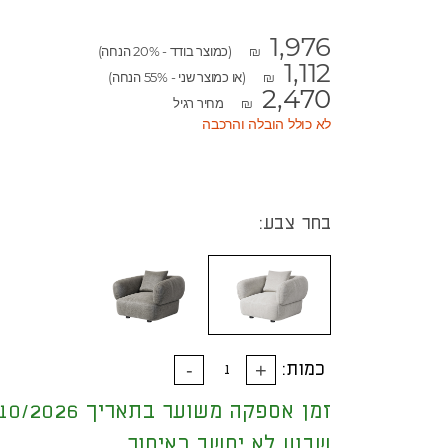
1,976
(כמוצר בודד - 20% הנחה)
₪
1,112
(או כמוצר שני - 55% הנחה)
₪
2,470
מחיר רגיל
₪
לא כולל הובלה והרכבה
בחר צבע:
כמות:
זמן אספקה משוער בתאריך 05/10/2026
שבוע לא יחשב כאיחור