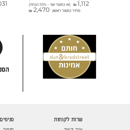
031
1,112
(או כמוצר שני - 55% הנחה)
₪
2,470
מחיר כמוצר ראשון
₪
הסני
שרות לקוחות
סניפים
צור קשר
חיפה