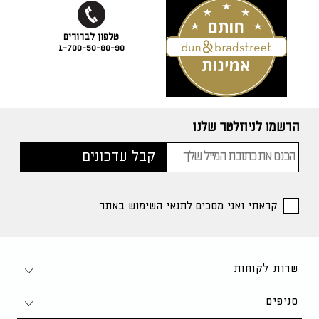
1-700-50-80-90
הרשמו לניוזלטר שלנו
קראתי ואני מסכים לתנאי השימוש באתר
שרות לקוחות
צור קשר
סניפים