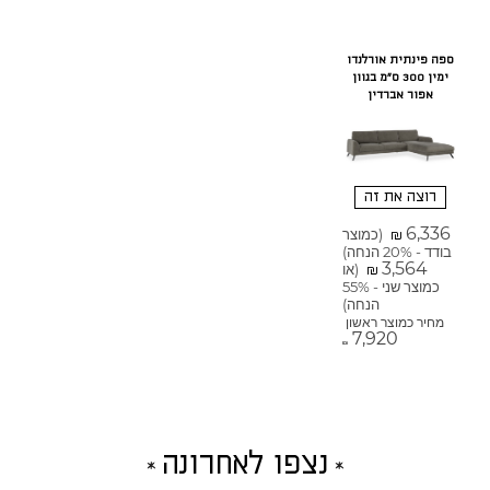
ספה פינתית אורלנדו
ימין 300 ס"מ בגוון
אפור אברדין
רוצה את זה
6,336
(כמוצר
₪
בודד - 20% הנחה)
3,564
(או
₪
כמוצר שני - 55%
הנחה)
מחיר כמוצר ראשון
7,920
₪
נצפו לאחרונה