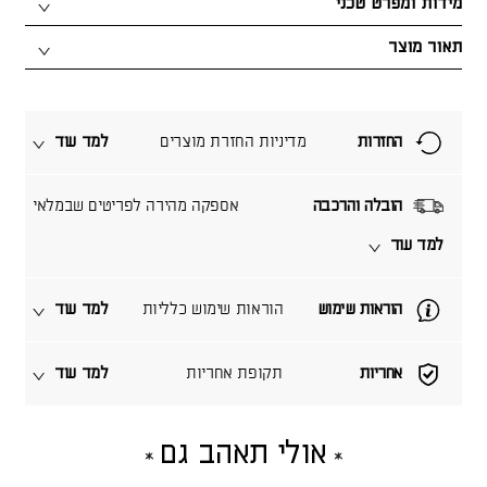
מידות ומפרט טכני
תאור מוצר
החזרות
מדיניות החזרת מוצרים
למד עוד
הובלה והרכבה
אספקה מהירה לפריטים שבמלאי
למד עוד
הוראות שימוש
הוראות שימוש כלליות
למד עוד
אחריות
תקופת אחריות
למד עוד
אולי תאהב גם