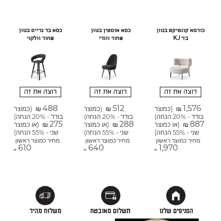
כורסא קונטיקט בגוון
כסא אוסטין בגוון
כסא בר גרייס בגוון
בז' KJ
שחור וונדי
שחור וולקני
רוצה את זה
רוצה את זה
רוצה את זה
488
512
1,576
(כמוצר
(כמוצר
(כמוצר
₪
₪
₪
בודד - 20% הנחה)
בודד - 20% הנחה)
בודד - 20% הנחה)
275
288
887
(או כמוצר
(או כמוצר
(או כמוצר
₪
₪
₪
שני - 55% הנחה)
שני - 55% הנחה)
שני - 55% הנחה)
מחיר כמוצר ראשון
מחיר כמוצר ראשון
מחיר כמוצר ראשון
610
640
1,970
₪
₪
₪
הסניפים שלנו
תשלום מאובטח
משלוח מהיר