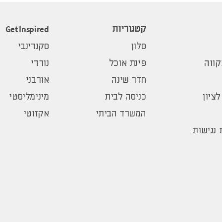
Get Inspired
קטגוריות
סלון
סקנדינבי
ווה
פינת אוכל
נורדי
חדר שינה
אורבני
לציון
כניסה לבית
מינימליסטי
המשרד הביתי
אקזוטי
נגישות