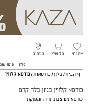
אהבתי
סל שלי
סניפים
סלון
פינת אוכ
דף הבית
/
סלון
/
כורסאות
/
כורסא קלווין
כורסא קלווין בגוון בלה קרם
כורסא מעוצבת, נוחה ומפנקת