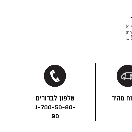
₪
ח מהיר
1-700-50-80-
90