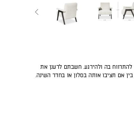
 להתרווח בה ולהירגע. חשבתם לרענן את
ין אם תציבו אותה בסלון או בחדר השינה.