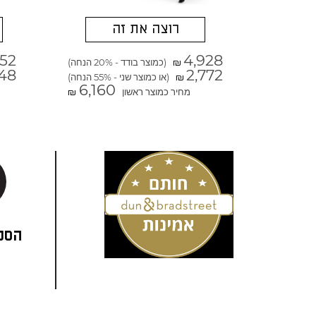
רוצה את זה
152
4,928
(כמוצר בודד - 20% הנחה)
₪
48
2,772
(או כמוצר שני - 55% הנחה)
₪
6,160
מחיר כמוצר ראשון
₪
הסני