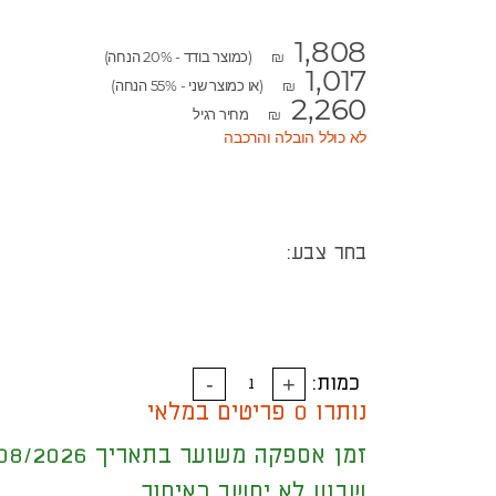
1,808
(כמוצר בודד - 20% הנחה)
₪
1,017
(או כמוצר שני - 55% הנחה)
₪
2,260
מחיר רגיל
₪
לא כולל הובלה והרכבה
בחר צבע:
כמות:
נותרו 0 פריטים במלאי
זמן אספקה משוער בתאריך 19/08/2026
שבוע לא יחשב כאיחור