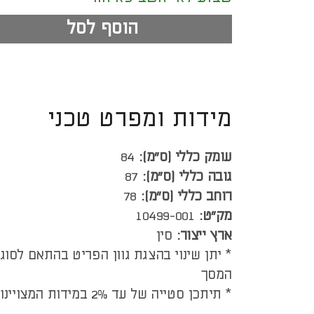
הוסף לסל
מידות ומפרט טכני
עומק כללי (ס”מ):
84
גובה כללי (ס”מ):
87
רוחב כללי (ס”מ):
78
מק"ט:
10499-001
ארץ ייצור:
סין
* יתן שינוי בהצגת גוון הפריט בהתאם לסוג
המסך
* תיתכן סטייה של עד 2% במידות המצויינות