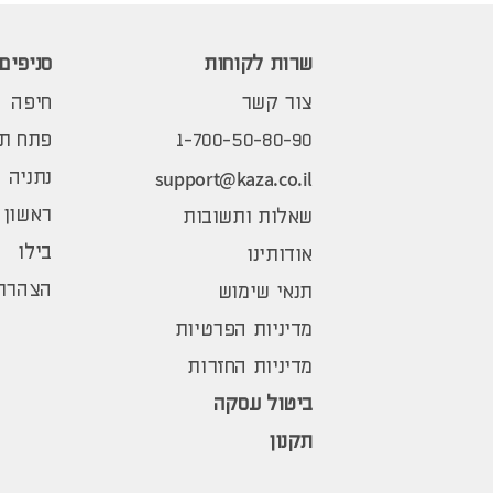
שרות לקוחות
סניפים
צור קשר
חיפה
1-700-50-80-90
פתח תק
support@kaza.co.il
נתניה
ראשון 
שאלות ותשובות
בילו
אודותינו
הצהרת 
תנאי שימוש
מדיניות הפרטיות
מדיניות החזרות
ביטול עסקה
תקנון