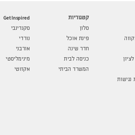
Get Inspired
קטגוריות
סלון
סקנדינבי
ווה
פינת אוכל
נורדי
חדר שינה
אורבני
לציון
כניסה לבית
מינימליסטי
המשרד הביתי
אקזוטי
נגישות