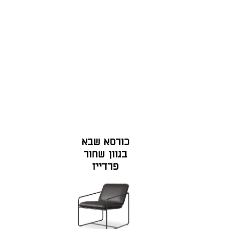
כורסא שבא
בגוון שחור
פרדייז