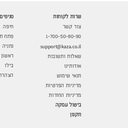
שרות לקוחות
סניפים
צור קשר
חיפה
1-700-50-80-90
פתח תק
support@kaza.co.il
נתניה
ראשון 
שאלות ותשובות
בילו
אודותינו
הצהרת 
תנאי שימוש
מדיניות הפרטיות
מדיניות החזרות
ביטול עסקה
תקנון