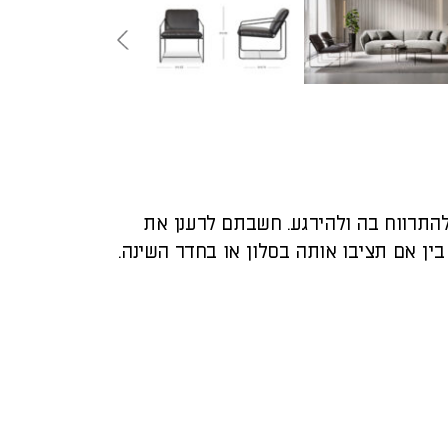
התרווח בה ולהירגע. חשבתם לרענן את
ין אם תציבו אותה בסלון או בחדר השינה.