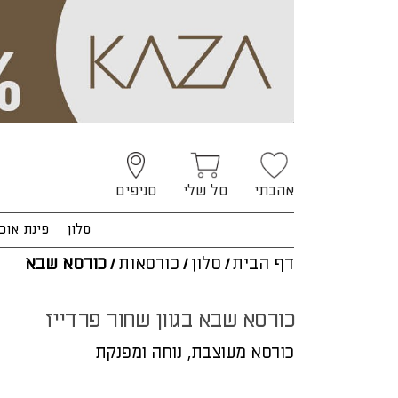
אהבתי
סל שלי
סניפים
סלון
פינת אוכ
דף הבית
/
סלון
/
כורסאות
/
כורסא שבא
כורסא שבא בגוון שחור פרדייז
כורסא מעוצבת, נוחה ומפנקת