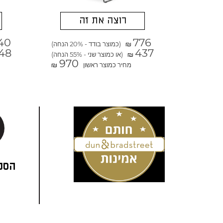
רוצה את זה
40
776
(כמוצר בודד - 20% הנחה)
₪
48
437
(או כמוצר שני - 55% הנחה)
₪
970
מחיר כמוצר ראשון
₪
הסני