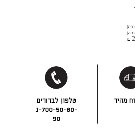
₪
ח מהיר
1-700-50-80-
90