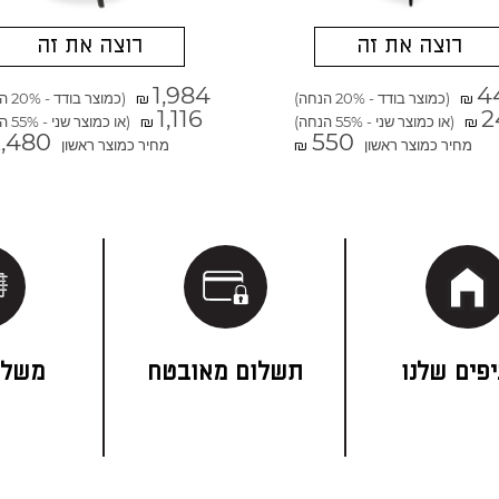
רוצה את זה
רוצה את זה
1,984
4
(כמוצר בודד - 20% הנחה)
(כמוצר בודד - 20% הנחה)
₪
₪
1,116
2
(או כמוצר שני - 55% הנחה)
(או כמוצר שני - 55% הנחה)
₪
₪
2,480
550
מחיר כמוצר ראשון
מחיר כמוצר ראשון
₪
פים שלנו
תשלום מאובטח
משלו