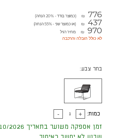
776
(כמוצר בודד - 20% הנחה)
₪
437
(או כמוצר שני - 55% הנחה)
₪
970
מחיר רגיל
₪
לא כולל הובלה והרכבה
בחר צבע:
כמות:
זמן אספקה משוער בתאריך 31/10/2026
שבוע לא יחשב כאיחור