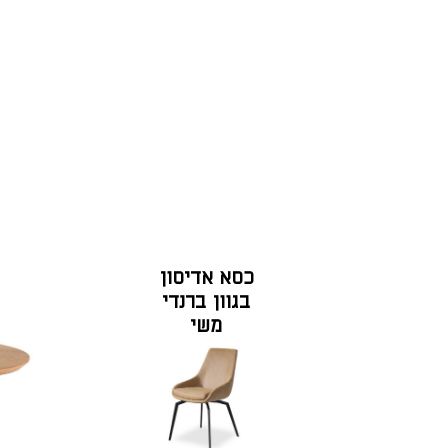
כסא אדיסון
בגוון ברנדי
משי