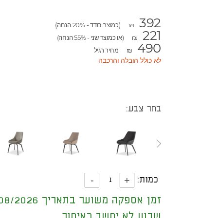
392
(כמוצר בודד - 20% הנחה)
₪
221
(או כמוצר שני - 55% הנחה)
₪
490
מחיר רגיל
₪
לא כולל הובלה והרכבה
בחר צבע:
כמות:
זמן אספקה משוער בתאריך 18/08/2026
שבוע לא יחשב כאיחור