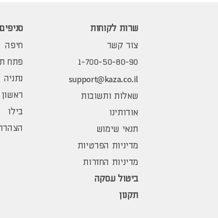
שרות לקוחות
סניפים
צור קשר
חיפה
1-700-50-80-90
פתח תק
support@kaza.co.il
נתניה
ראשון 
שאלות ותשובות
בילו
אודותינו
הצהרת 
תנאי שימוש
מדיניות הפרטיות
מדיניות החזרות
ביטול עסקה
תקנון