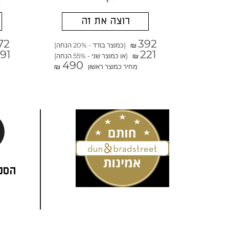
רוצה את זה
72
392
(כמוצר בודד - 20% הנחה)
₪
91
221
(או כמוצר שני - 55% הנחה)
₪
490
מחיר כמוצר ראשון
₪
הסני