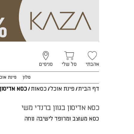
אהבתי
סל שלי
סניפים
סלון
פינת אוכ
דף הבית
/
פינת אוכל
/
כסאות
/
כסא אדיסון
כסא אדיסון בגוון ברנדי משי
כסא מעוצב ומרופד לישיבה נוחה