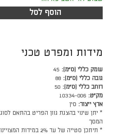
הוסף לסל
מידות ומפרט טכני
עומק כללי (ס”מ):
45
גובה כללי (ס”מ):
88
רוחב כללי (ס”מ):
50
מק"ט:
10334-006
ארץ ייצור:
סין
* יתן שינוי בהצגת גוון הפריט בהתאם לסוג
המסך
* תיתכן סטייה של עד 2% במידות המצויינות