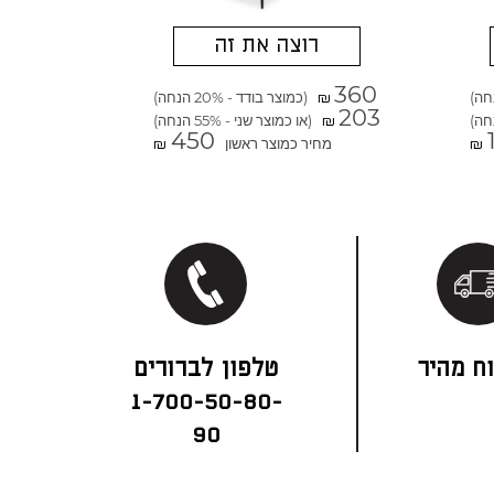
רוצה את זה
360
(כמוצר בודד - 20% הנחה)
₪
203
(או כמוצר שני - 55% הנחה)
₪
450
מחיר כמוצר ראשון
₪
₪
ח מהיר
1-700-50-80-
90