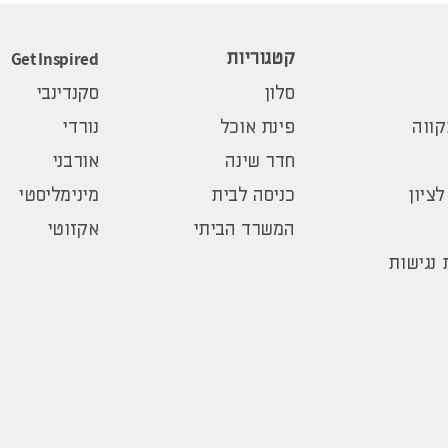
Get Inspired
קטגוריות
סלון
סקנדינבי
ווה
פינת אוכל
נורדי
חדר שינה
אורבני
לציון
כניסה לבית
מינימליסטי
המשרד הביתי
אקזוטי
נגישות