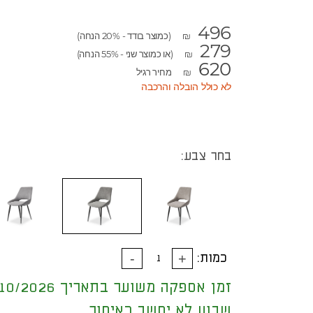
496
(כמוצר בודד - 20% הנחה)
₪
279
(או כמוצר שני - 55% הנחה)
₪
620
מחיר רגיל
₪
לא כולל הובלה והרכבה
בחר צבע:
כמות:
זמן אספקה משוער בתאריך 10/10/2026
שבוע לא יחשב כאיחור