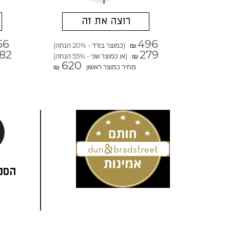
רוצה את זה
56
496
(כמוצר בודד - 20% הנחה)
₪
82
279
(או כמוצר שני - 55% הנחה)
₪
620
מחיר כמוצר ראשון
₪
הסני