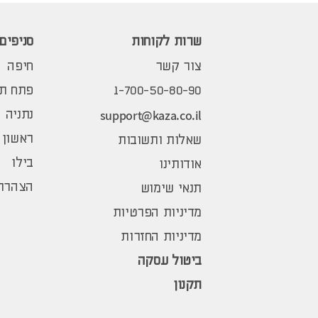
שרות לקוחות
סניפים
צור קשר
חיפה
1-700-50-80-90
פתח תק
support@kaza.co.il
נתניה
ראשון 
שאלות ותשובות
בילו
אודותינו
הצהרת 
תנאי שימוש
מדיניות הפרטיות
מדיניות החזרות
ביטול עסקה
תקנון