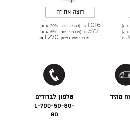
רוצה את זה
1,016
(כמוצר בודד - 20% הנחה)
₪
572
(או כמוצר שני - 55% הנחה)
₪
1,270
3
מחיר כמוצר ראשון
₪
₪
ח מהיר
1-700-50-80-
90