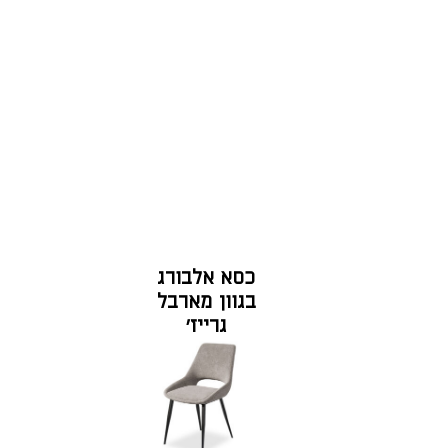
כסא אלבורג
בגוון מארבל
גרייז'