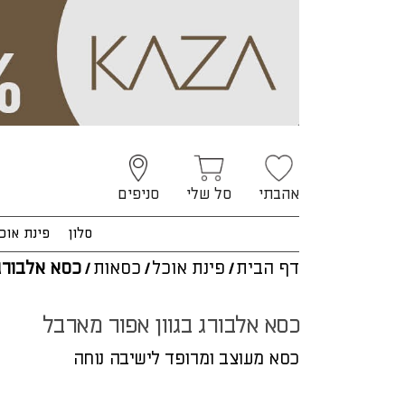
אהבתי
סל שלי
סניפים
סלון
פינת אוכ
דף הבית
/
פינת אוכל
/
כסאות
/
כסא אלבורג
כסא אלבורג בגוון אפור מארבל
כסא מעוצב ומרופד לישיבה נוחה