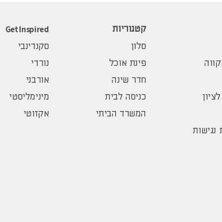
Get Inspired
קטגוריות
סלון
סקנדינבי
ווה
פינת אוכל
נורדי
חדר שינה
אורבני
לציון
כניסה לבית
מינימליסטי
המשרד הביתי
אקזוטי
נגישות