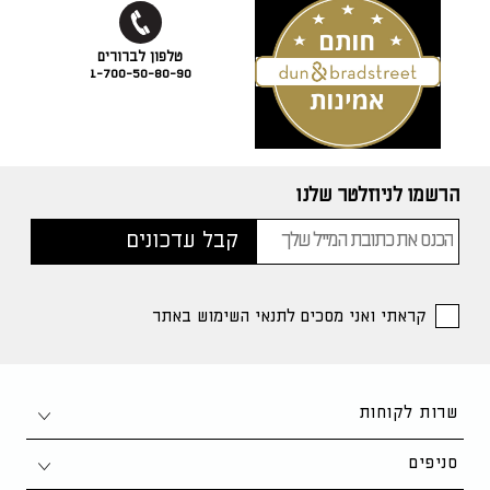
1-700-50-80-90
הרשמו לניוזלטר שלנו
קראתי ואני מסכים לתנאי השימוש באתר
שרות לקוחות
צור קשר
סניפים