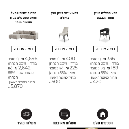
כסא סביליה בגוון
כסא איימי בגוון אבן
ספה פינתית שמאל
שחור אלבמה
צ'אצ'ה
ווגאס 280 ס"מ בגוון
סוואנה טופי
רוצה את זה
רוצה את זה
רוצה את זה
4,696
400
336
(כמוצר
(כמוצר
(כמוצר
₪
₪
₪
בודד - 20% הנחה)
בודד - 20% הנחה)
בודד - 20% הנחה)
2,642
225
189
(או כמוצר
(או כמוצר
(או
₪
₪
₪
שני - 55% הנחה)
שני - 55% הנחה)
כמוצר שני - 55%
הנחה)
מחיר כמוצר ראשון
מחיר כמוצר ראשון
500
420
מחיר כמוצר ראשון
₪
₪
5,870
₪
הסניפים שלנו
תשלום מאובטח
משלוח מהיר