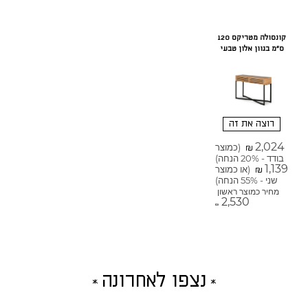
קונסולה מטריקס 120
ס"מ בגוון אלון טבעי
רוצה את זה
2,024
(כמוצר
₪
בודד - 20% הנחה)
1,139
(או כמוצר
₪
שני - 55% הנחה)
מחיר כמוצר ראשון
2,530
₪
נצפו לאחרונה