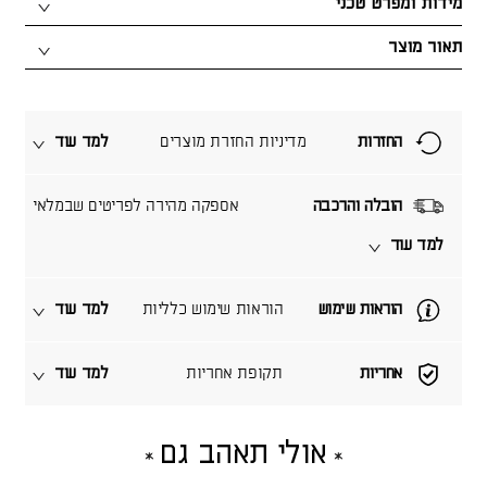
מידות ומפרט טכני
תאור מוצר
החזרות
מדיניות החזרת מוצרים
למד עוד
הובלה והרכבה
אספקה מהירה לפריטים שבמלאי
למד עוד
הוראות שימוש
הוראות שימוש כלליות
למד עוד
אחריות
תקופת אחריות
למד עוד
אולי תאהב גם