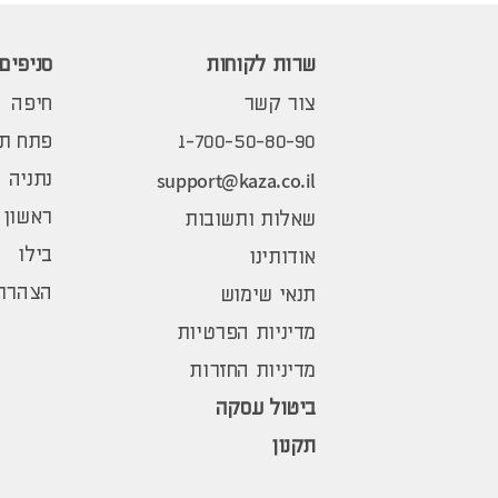
שרות לקוחות
סניפים
צור קשר
חיפה
1-700-50-80-90
פתח תק
support@kaza.co.il
נתניה
ראשון 
שאלות ותשובות
בילו
אודותינו
הצהרת 
תנאי שימוש
מדיניות הפרטיות
מדיניות החזרות
ביטול עסקה
תקנון