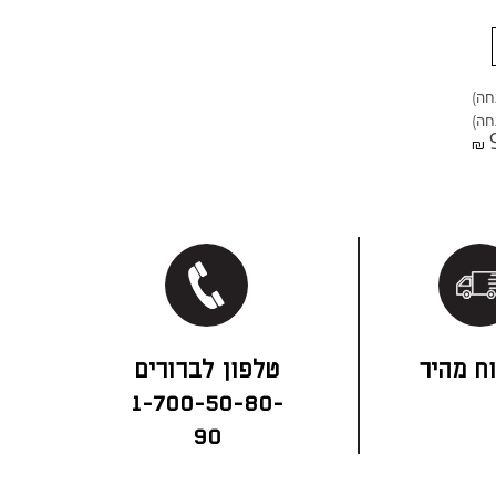
₪
ח מהיר
1-700-50-80-
90