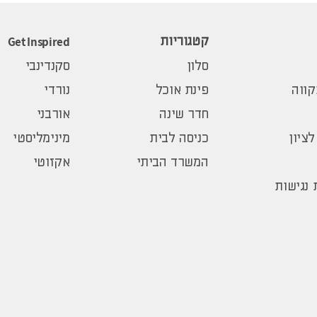
Get Inspired
קטגוריות
סלון
סקנדינבי
ווה
פינת אוכל
נורדי
חדר שינה
אורבני
לציון
כניסה לבית
מינימליסטי
המשרד הביתי
אקזוטי
נגישות