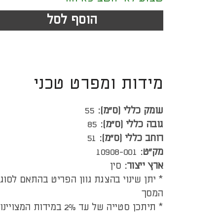
הוסף לסל
מידות ומפרט טכני
עומק כללי (ס”מ):
55
גובה כללי (ס”מ):
85
רוחב כללי (ס”מ):
51
מק"ט:
10908-001
ארץ ייצור:
סין
* יתן שינוי בהצגת גוון הפריט בהתאם לסוג
המסך
* תיתכן סטייה של עד 2% במידות המצויינות