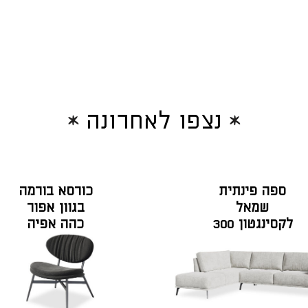
נצפו לאחרונה
ספה פינתית
כורסא בורמה
שמאל
בגוון אפור
לקסינגטון 300
כהה אפיה
ס"מ בגוון
פרפקט גרייז'