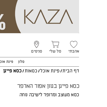
אהבתי
סל שלי
סניפים
סלון
פינת אוכ
דף הבית
/
פינת אוכל
/
כסאות
/
כסא פייגן
כסא פייגן בגוון אפור הארפר
כסא מעוצב ומרופד לישיבה נוחה