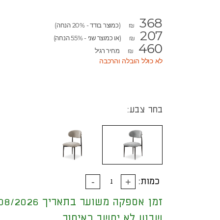
368
(כמוצר בודד - 20% הנחה)
₪
207
(או כמוצר שני - 55% הנחה)
₪
460
מחיר רגיל
₪
לא כולל הובלה והרכבה
בחר צבע:
כמות:
זמן אספקה משוער בתאריך 17/08/2026
שבוע לא יחשב כאיחור