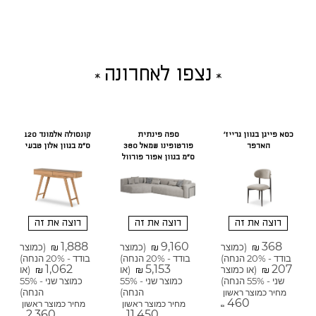
נצפו לאחרונה
כסא פייגן בגוון גרייז'
ספה פינתית
קונסולה אלמונד 120
הארפר
פורטופינו שמאל 380
ס"מ בגוון אלון טבעי
ס"מ בגוון אפור פורוול
רוצה את זה
רוצה את זה
רוצה את זה
1,888
9,160
368
(כמוצר
(כמוצר
(כמוצר
₪
₪
₪
בודד - 20% הנחה)
בודד - 20% הנחה)
בודד - 20% הנחה)
1,062
5,153
207
(או כמוצר
(או
(או
₪
₪
₪
שני - 55% הנחה)
כמוצר שני - 55%
כמוצר שני - 55%
הנחה)
הנחה)
מחיר כמוצר ראשון
460
מחיר כמוצר ראשון
מחיר כמוצר ראשון
₪
2,360
11,450