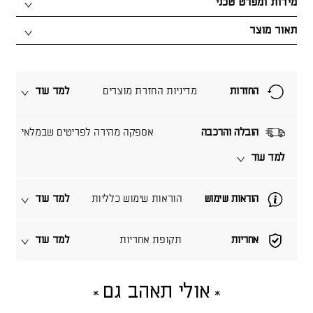
מידות ומפרט טכני
תאור מוצר
החזרות
מדיניות החזרת מוצרים
למד עוד
הובלה והרכבה
אספקה מהירה לפריטים שבמלאי
למד עוד
הוראות שימוש
הוראות שימוש כלליות
למד עוד
אחריות
תקופת אחריות
למד עוד
אולי תאהב גם