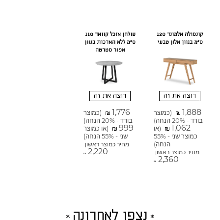
קונסולה אלמונד 120
שולחן אוכל קוואד 110
ס"מ בגוון אלון טבעי
ס"מ ללא הארכות בגוון
אפור סטרטה
רוצה את זה
רוצה את זה
1,776
1,888
(כמוצר
(כמוצר
₪
₪
בודד - 20% הנחה)
בודד - 20% הנחה)
999
1,062
(או
(או כמוצר
₪
₪
כמוצר שני - 55%
שני - 55% הנחה)
הנחה)
מחיר כמוצר ראשון
2,220
מחיר כמוצר ראשון
₪
2,360
₪
נצפו לאחרונה