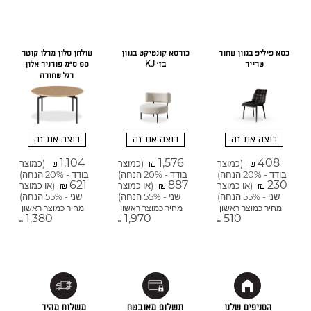
כסא פיליפ בגוון שחור
כורסא קונטיקט בגוון
שולחן סלון מרלו קוטר
טרייר
בז' KJ
90 ס"מ פורניר אלון
רגל שחורה
רוצה את זה
רוצה את זה
רוצה את זה
1,104
1,576
408
(כמוצר
(כמוצר
(כמוצר
₪
₪
₪
בודד - 20% הנחה)
בודד - 20% הנחה)
בודד - 20% הנחה)
621
887
230
(או כמוצר
(או כמוצר
(או כמוצר
₪
₪
₪
שני - 55% הנחה)
שני - 55% הנחה)
שני - 55% הנחה)
מחיר כמוצר ראשון
מחיר כמוצר ראשון
מחיר כמוצר ראשון
1,380
1,970
510
₪
₪
₪
הסניפים שלנו
תשלום מאובטח
משלוח מהיר