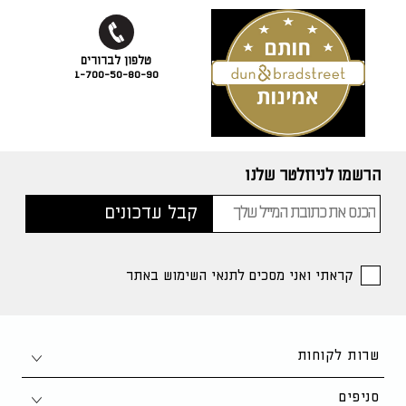
1-700-50-80-90
הרשמו לניוזלטר שלנו
קראתי ואני מסכים לתנאי השימוש באתר
שרות לקוחות
צור קשר
סניפים