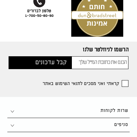
1-700-50-80-90
הרשמו לניוזלטר שלנו
קראתי ואני מסכים לתנאי השימוש באתר
שרות לקוחות
צור קשר
סניפים