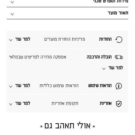
מידות ומפרט טכני
תאור מוצר
החזרות
מדיניות החזרת מוצרים
למד עוד
הובלה והרכבה
אספקה מהירה לפריטים שבמלאי
למד עוד
הוראות שימוש
הוראות שימוש כלליות
למד עוד
אחריות
תקופת אחריות
למד עוד
אולי תאהב גם