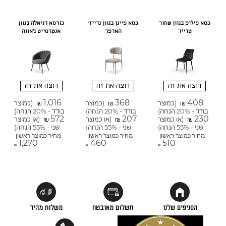
כסא פיליפ בגוון שחור
כסא פייגן בגוון גרייז'
כורסא דניאלה בגוון
טרייר
הארפר
אנטרסייט ג'אווה
רוצה את זה
רוצה את זה
רוצה את זה
1,016
368
408
(כמוצר
(כמוצר
(כמוצר
₪
₪
₪
בודד - 20% הנחה)
בודד - 20% הנחה)
בודד - 20% הנחה)
572
207
230
(או כמוצר
(או כמוצר
(או כמוצר
₪
₪
₪
שני - 55% הנחה)
שני - 55% הנחה)
שני - 55% הנחה)
מחיר כמוצר ראשון
מחיר כמוצר ראשון
מחיר כמוצר ראשון
1,270
460
510
₪
₪
₪
הסניפים שלנו
תשלום מאובטח
משלוח מהיר