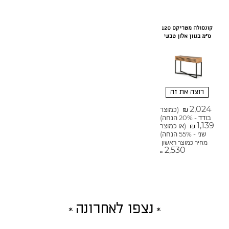
קונסולה מטריקס 120
ס"מ בגוון אלון טבעי
רוצה את זה
2,024
(כמוצר
₪
בודד - 20% הנחה)
1,139
(או כמוצר
₪
שני - 55% הנחה)
מחיר כמוצר ראשון
2,530
₪
נצפו לאחרונה