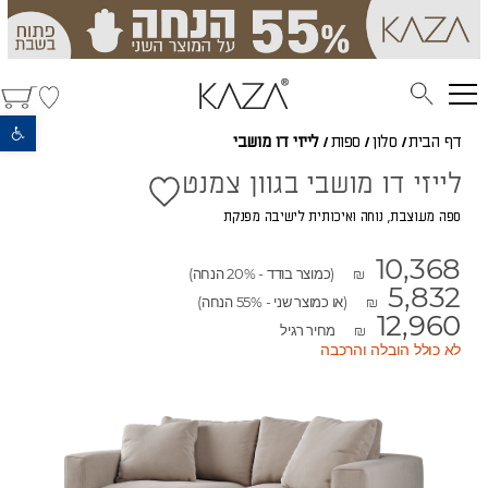
פתח סרגל נגישות
דף הבית
/
סלון
/
ספות
/
לייזי דו מושבי
לייזי דו מושבי בגוון צמנט
ספה מעוצבת, נוחה ואיכותית לישיבה מפנקת
10,368
(כמוצר בודד - 20% הנחה)
₪
5,832
(או כמוצר שני - 55% הנחה)
₪
12,960
מחיר רגיל
₪
לא כולל הובלה והרכבה