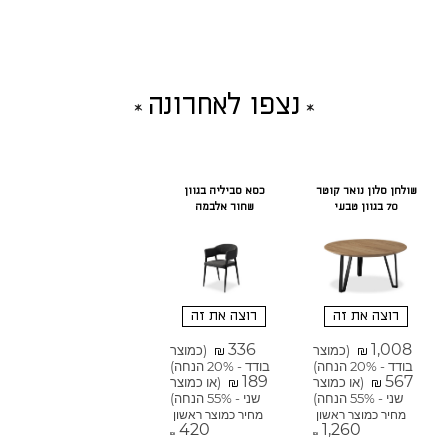
נצפו לאחרונה
שולחן סלון נואר קוטר
כסא סביליה בגוון
70 בגוון טבעי
שחור אלבמה
רוצה את זה
רוצה את זה
336
1,008
(כמוצר
(כמוצר
₪
₪
בודד - 20% הנחה)
בודד - 20% הנחה)
189
567
(או כמוצר
(או כמוצר
₪
₪
שני - 55% הנחה)
שני - 55% הנחה)
מחיר כמוצר ראשון
מחיר כמוצר ראשון
420
1,260
₪
₪