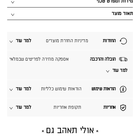
מידות ומפרט טכני
תאור מוצר
החזרות
מדיניות החזרת מוצרים
למד עוד
הובלה והרכבה
אספקה מהירה לפריטים שבמלאי
למד עוד
הוראות שימוש
הוראות שימוש כלליות
למד עוד
אחריות
תקופת אחריות
למד עוד
אולי תאהב גם