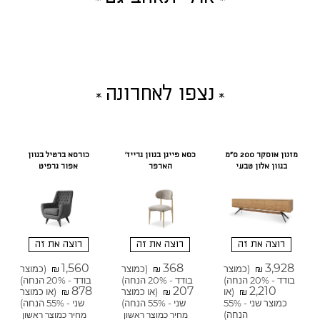
נצפו לאחרונה
מזנון אוסקר 200 ס"מ
כסא פייגן בגוון גרייז'
כורסא ברטיל בגוון
בגוון אלון טבעי
הארפר
אפור גרפיט
רוצה את זה
רוצה את זה
רוצה את זה
1,560
368
3,928
(כמוצר
(כמוצר
(כמוצר
₪
₪
₪
בודד - 20% הנחה)
בודד - 20% הנחה)
בודד - 20% הנחה)
878
207
2,210
(או
(או כמוצר
(או כמוצר
₪
₪
₪
כמוצר שני - 55%
שני - 55% הנחה)
שני - 55% הנחה)
הנחה)
מחיר כמוצר ראשון
מחיר כמוצר ראשון