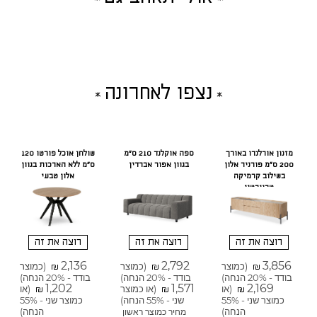
נצפו לאחרונה
מזנון אורלנדו באורך
ספה אוקלנד 210 ס"מ
שולחן אוכל פורטו 120
200 ס"מ פורניר אלון
בגוון אפור אברדין
ס"מ ללא הארכות בגוון
בשילוב קרמיקה
אלון טבעי
טרוורטין
רוצה את זה
רוצה את זה
רוצה את זה
2,136
2,792
3,856
(כמוצר
(כמוצר
(כמוצר
₪
₪
₪
בודד - 20% הנחה)
בודד - 20% הנחה)
בודד - 20% הנחה)
1,202
1,571
2,169
(או
(או כמוצר
(או
₪
₪
₪
כמוצר שני - 55%
שני - 55% הנחה)
כמוצר שני - 55%
הנחה)
הנחה)
מחיר כמוצר ראשון