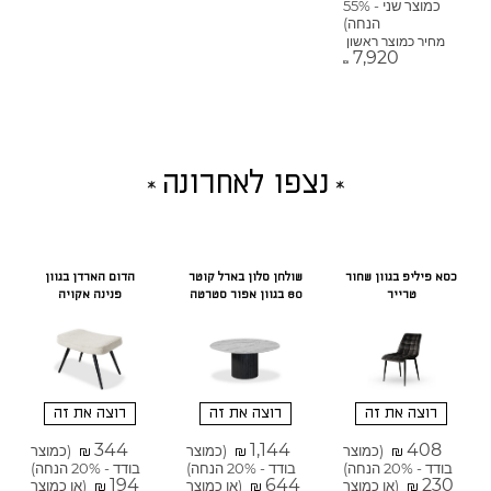
כמוצר שני - 55%
הנחה)
מחיר כמוצר ראשון
7,920
₪
נצפו לאחרונה
כסא פיליפ בגוון שחור
שולחן סלון בארל קוטר
הדום הארדן בגוון
טרייר
80 בגוון אפור סטרטה
פנינה אקויה
רוצה את זה
רוצה את זה
רוצה את זה
344
1,144
408
(כמוצר
(כמוצר
(כמוצר
₪
₪
₪
בודד - 20% הנחה)
בודד - 20% הנחה)
בודד - 20% הנחה)
194
644
230
(או כמוצר
(או כמוצר
(או כמוצר
₪
₪
₪