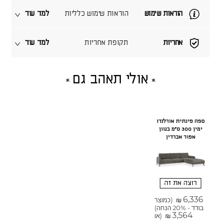
הוראות שימוש
הוראות שימוש כלליות
למד עוד
אחריות
תקופת אחריות
למד עוד
אולי תאהב גם
ספה פינתית אורלנדו
ימין 300 ס"מ בגוון
אפור אברדין
רוצה את זה
6,336
(כמוצר
₪
בודד - 20% הנחה)
3,564
(או
₪