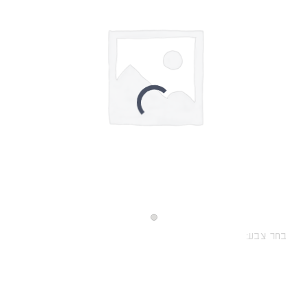
בחר צבע: