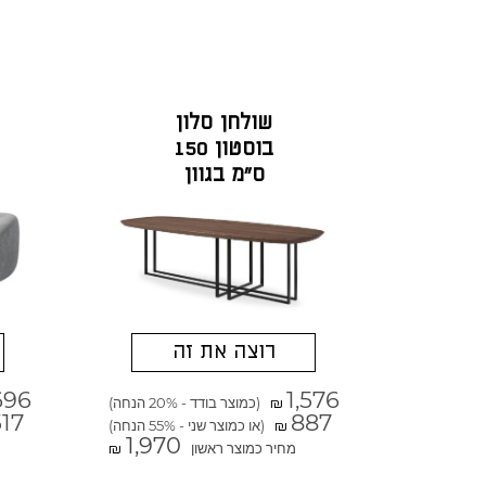
שולחן סלון
בוסטון 150
ס"מ בגוון
פורניר אגוז
אמריקאי
רוצה את זה
696
1,576
(כמוצר בודד - 20% הנחה)
₪
517
887
(או כמוצר שני - 55% הנחה)
₪
1,970
מחיר כמוצר ראשון
₪