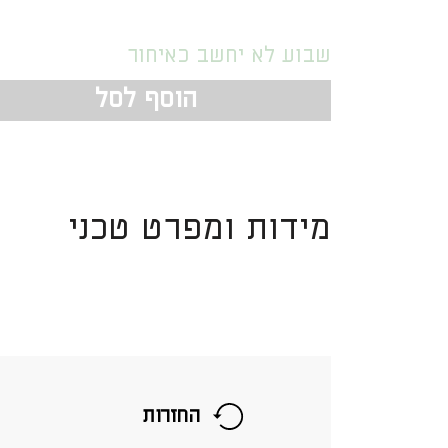
שבוע לא יחשב כאיחור
הוסף לסל
מידות ומפרט טכני
החזרות