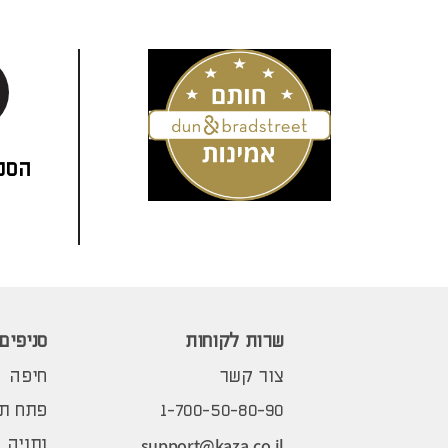
הסני
שרות לקוחות
סניפים
צור קשר
חיפה
1-700-50-80-90
פתח תק
support@kaza.co.il
נתניה