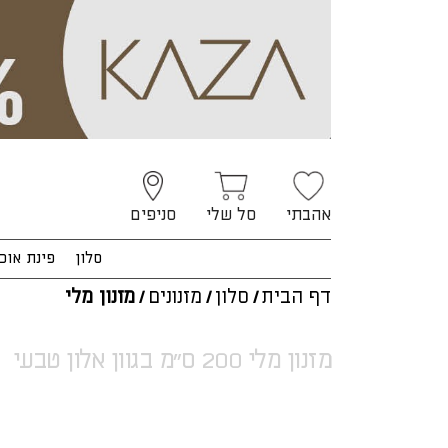
אהבתי
סל שלי
סניפים
סלון
פינת אוכ
דף הבית
/
סלון
/
מזנונים
/
מזנון מלי
מזנון מלי 200 ס"מ בגוון אלון טבעי