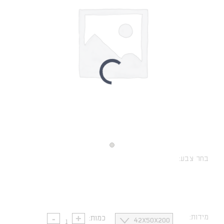
בחר צבע:
נקה
מידות:
כמות: