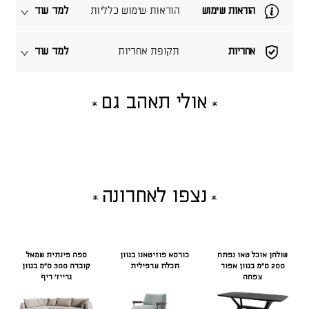
הוראות שימוש
הוראות שימוש כלליות
למד עוד
אחריות
תקופת אחריות
למד עוד
אולי תאהב גם
נצפו לאחרונה
שולחן אוכל טאו נפתח
כורסא פוזיטאנו בגוון
ספה פינתית שמאל
200 ס"מ בגוון אפור
תכלת ערפילית
קוברה 300 ס"מ בגוון
צפחה
גרייז' ריף