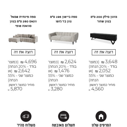
מזנון סילק 200 ס"מ
ספה בייטון 196 ס"מ
ספה פינתית שמאל
בגוון שחור
גוון בז' ג'וטו
ווגאס 280 ס"מ בגוון
סוואנה טופי
רוצה את זה
רוצה את זה
רוצה את זה
4,696
2,624
3,648
(כמוצר
(כמוצר
(כמוצר
₪
₪
₪
בודד - 20% הנחה)
בודד - 20% הנחה)
בודד - 20% הנחה)
2,642
1,476
2,052
(או
(או
(או
₪
₪
₪
כמוצר שני - 55%
כמוצר שני - 55%
כמוצר שני - 55%
הנחה)
הנחה)
הנחה)
מחיר כמוצר ראשון
מחיר כמוצר ראשון
מחיר כמוצר ראשון
5,870
3,280
4,560
₪
₪
₪
הסניפים שלנו
תשלום מאובטח
משלוח מהיר