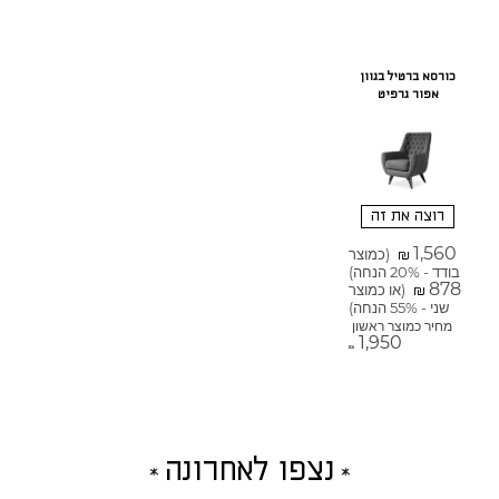
כורסא ברטיל בגוון
אפור גרפיט
רוצה את זה
1,560
(כמוצר
₪
בודד - 20% הנחה)
878
(או כמוצר
₪
שני - 55% הנחה)
מחיר כמוצר ראשון
1,950
₪
נצפו לאחרונה