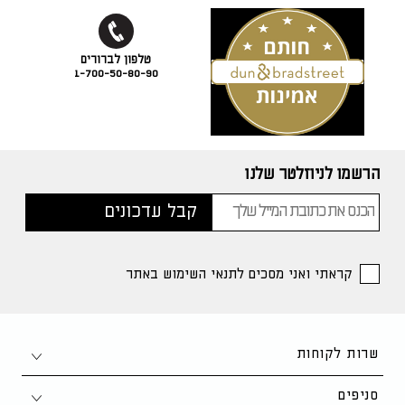
1-700-50-80-90
הרשמו לניוזלטר שלנו
קראתי ואני מסכים לתנאי השימוש באתר
שרות לקוחות
צור קשר
סניפים