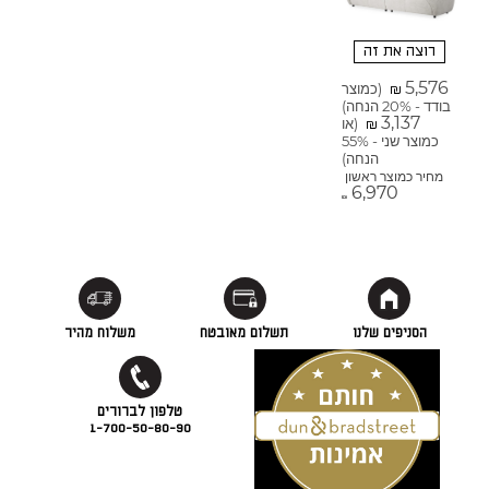
רוצה את זה
5,576
(כמוצר
₪
בודד - 20% הנחה)
3,137
(או
₪
כמוצר שני - 55%
הנחה)
מחיר כמוצר ראשון
6,970
₪
הסניפים שלנו
תשלום מאובטח
משלוח מהיר
1-700-50-80-90