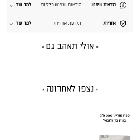
הוראות שימוש
הוראות שימוש כלליות
למד עוד
אחריות
תקופת אחריות
למד עוד
אולי תאהב גם
נצפו לאחרונה
ספה טורינו 300 ס"מ
בגוון בז' גלובאל