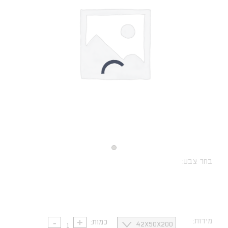
בחר צבע:
נקה
מידות:
כמות: