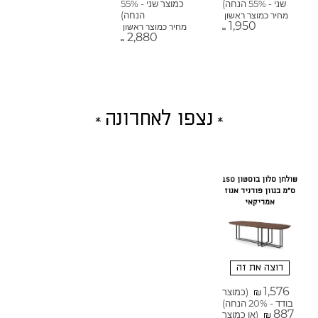
שני - 55% הנחה)
כמוצר שני - 55%
הנחה)
מחיר כמוצר ראשון
1,950
מחיר כמוצר ראשון
₪
2,880
₪
נצפו לאחרונה
שולחן סלון בוסטון 150
ס"מ בגוון פורניר אגוז
אמריקאי
רוצה את זה
1,576
(כמוצר
₪
בודד - 20% הנחה)
887
(או כמוצר
₪