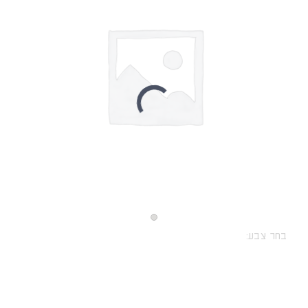
בחר צבע: