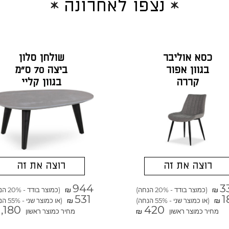
נצפו לאחרונה
כסא אוליבר
שולחן סלון
בגוון אפור
ביצה 70 ס"מ
קררה
בגוון קליי
סטון
רוצה את זה
רוצה את זה
944
3
(כמוצר בודד - 20% הנחה)
(כמוצר בודד - 20% הנחה)
₪
₪
531
1
(או כמוצר שני - 55% הנחה)
(או כמוצר שני - 55% הנחה)
₪
₪
1,180
420
מחיר כמוצר ראשון
מחיר כמוצר ראשון
₪