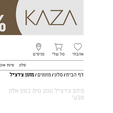
אהבתי
סל שלי
סניפים
סלון
פינת אוכ
דף הבית
/
סלון
/
מזנונים
/
מזנון צ'רצ'יל
מזנון צ'רצ'יל 200 ס"מ בגוון אלון
טבעי