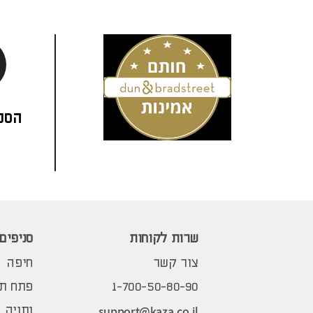
הסני
שרות לקוחות
סניפים
צור קשר
חיפה
1-700-50-80-90
פתח תק
support@kaza.co.il
נתניה