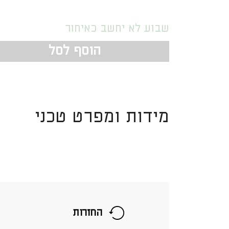
שבוע לא יחשב כאיחור
הוסף לסל
מידות ומפרט טכני
החזרות