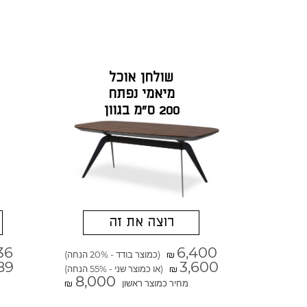
שולחן אוכל
מיאמי נפתח
200 ס"מ בגוון
אגוז אמריקאי
רוצה את זה
36
6,400
(כמוצר בודד - 20% הנחה)
₪
89
3,600
(או כמוצר שני - 55% הנחה)
₪
8,000
מחיר כמוצר ראשון
₪