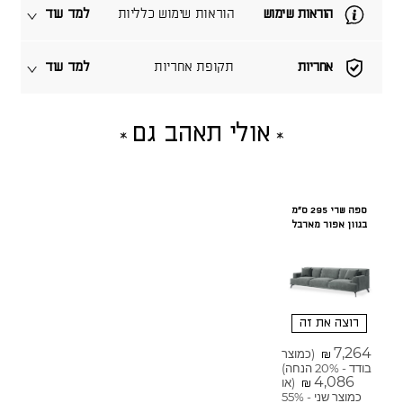
הוראות שימוש
הוראות שימוש כלליות
למד עוד
אחריות
תקופת אחריות
למד עוד
אולי תאהב גם
ספה שרי 295 ס"מ
בגוון אפור מארבל
רוצה את זה
7,264
(כמוצר
₪
בודד - 20% הנחה)
4,086
(או
₪
כמוצר שני - 55%