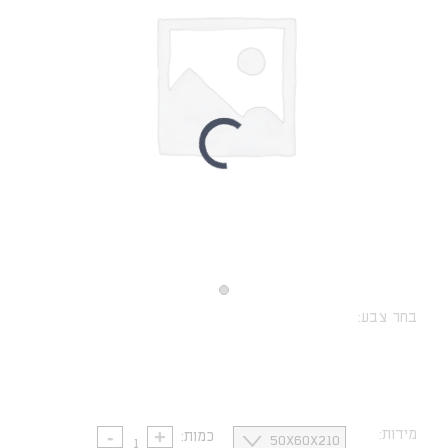
בחר צבע:
נקה
מידות:
כמות: