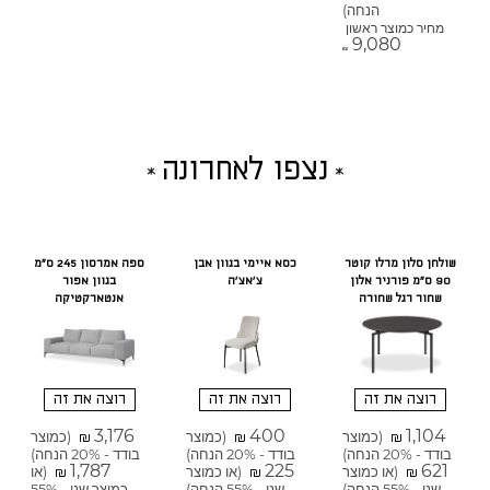
הנחה)
מחיר כמוצר ראשון
9,080
₪
נצפו לאחרונה
שולחן סלון מרלו קוטר
כסא איימי בגוון אבן
ספה אמרסון 245 ס"מ
90 ס"מ פורניר אלון
צ'אצ'ה
בגוון אפור
שחור רגל שחורה
אנטארקטיקה
רוצה את זה
רוצה את זה
רוצה את זה
3,176
400
1,104
(כמוצר
(כמוצר
(כמוצר
₪
₪
₪
בודד - 20% הנחה)
בודד - 20% הנחה)
בודד - 20% הנחה)
1,787
225
621
(או כמוצר
(או כמוצר
(או
₪
₪
₪
שני - 55% הנחה)
שני - 55% הנחה)
כמוצר שני - 55%