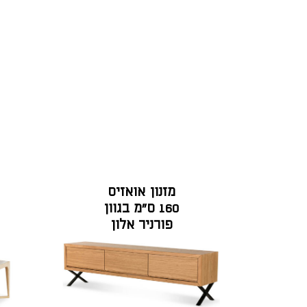
מזנון אואזיס
160 ס"מ בגוון
פורניר אלון