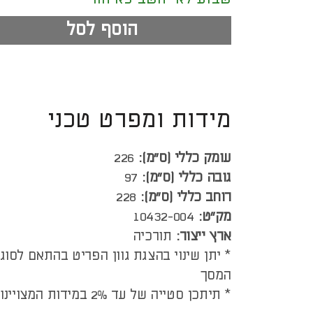
הוסף לסל
מידות ומפרט טכני
עומק כללי (ס”מ):
226
גובה כללי (ס”מ):
97
רוחב כללי (ס”מ):
228
מק"ט:
10432-004
ארץ ייצור:
תורכיה
* יתן שינוי בהצגת גוון הפריט בהתאם לסוג
המסך
* תיתכן סטייה של עד 2% במידות המצויינות