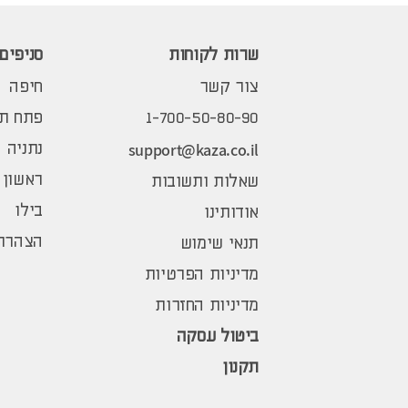
שרות לקוחות
סניפים
צור קשר
חיפה
1-700-50-80-90
פתח תק
support@kaza.co.il
נתניה
ראשון 
שאלות ותשובות
בילו
אודותינו
הצהרת 
תנאי שימוש
מדיניות הפרטיות
מדיניות החזרות
ביטול עסקה
תקנון