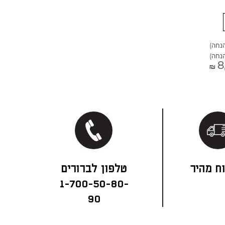
8
₪
ח מהיר
1-700-50-80-
90