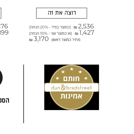
רוצה את זה
376
2,536
(כמוצר בודד - 20% הנחה)
₪
899
1,427
(או כמוצר שני - 55% הנחה)
₪
3,170
מחיר כמוצר ראשון
₪
הסני