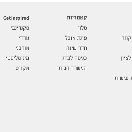
Get Inspired
קטגוריות
סלון
סקנדינבי
ווה
פינת אוכל
נורדי
חדר שינה
אורבני
לציון
כניסה לבית
מינימליסטי
המשרד הביתי
אקזוטי
נגישות