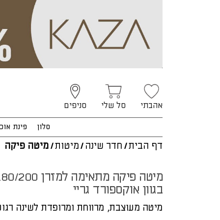
אהבתי
סל שלי
סניפים
סלון
פינת אוכ
דף הבית
/
חדר שינה
/
מיטות
/
מיטה פיקה
מיטה פיקה מתאימה למזרן 0/200
בגוון אוקספורד גריי
מיטה מעוצבת, מרווחת ומרופדת לשינה רגו