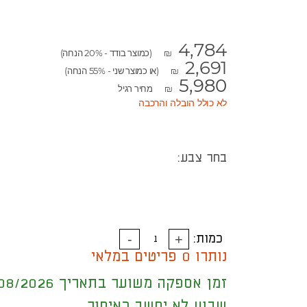
4,784
(כמוצר בודד - 20% הנחה)
₪
2,691
(או כמוצר שני - 55% הנחה)
₪
5,980
מחיר רגיל
₪
לא כולל הובלה והרכבה
בחר צבע:
כמות:
נותרו 0 פריטים במלאי
זמן אספקה משוער בתאריך 18/08/2026
שבוע לא יחשב כאיחור