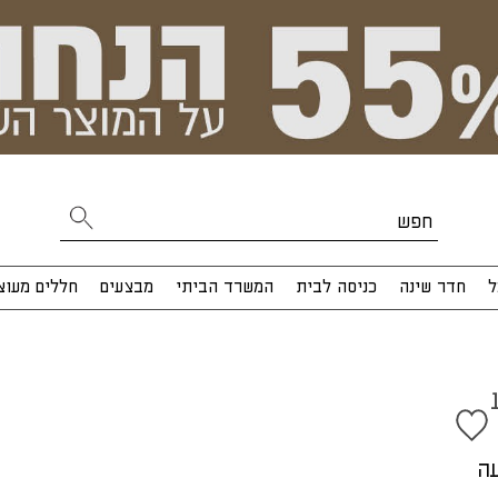
ל
חדר שינה
כניסה לבית
המשרד הביתי
מבצעים
חללים מעוצ
18
עה