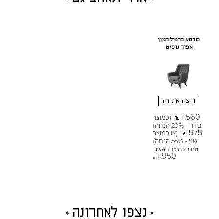
כורסא ברטיל בגוון
אפור גרפיט
רוצה את זה
1,560
(כמוצר
₪
בודד - 20% הנחה)
878
(או כמוצר
₪
שני - 55% הנחה)
מחיר כמוצר ראשון
1,950
₪
נצפו לאחרונה