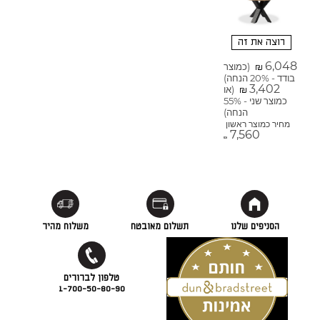
רוצה את זה
6,048
(כמוצר
₪
בודד - 20% הנחה)
3,402
(או
₪
כמוצר שני - 55%
הנחה)
מחיר כמוצר ראשון
7,560
₪
הסניפים שלנו
תשלום מאובטח
משלוח מהיר
1-700-50-80-90