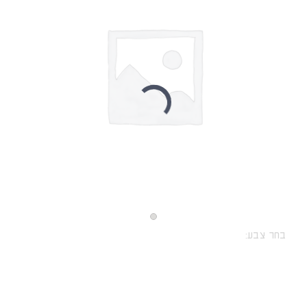
בחר צבע: