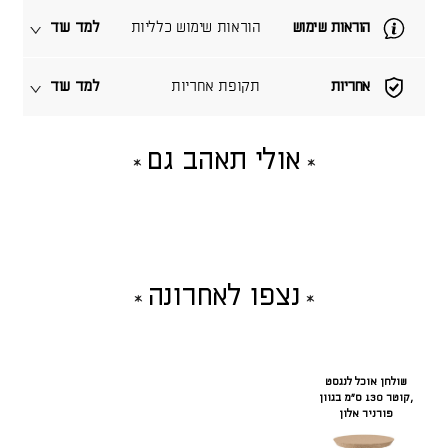
הוראות שימוש
הוראות שימוש כלליות
למד עוד
אחריות
תקופת אחריות
למד עוד
אולי תאהב גם
נצפו לאחרונה
שולחן אוכל לנגסט
,קוטר 130 ס"מ בגוון
פורניר אלון