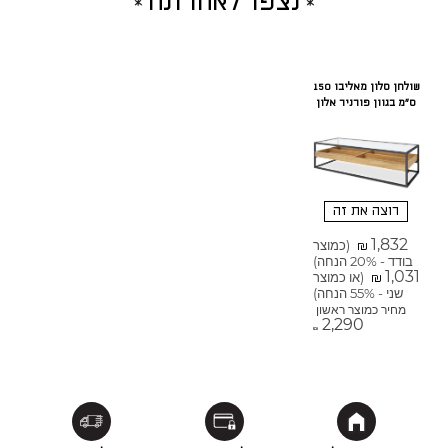
נצפו לאחרונה
שולחן סלון מאליבו 150
ס"מ בגוון פורניר אלון
רוצה את זה
1,832
(כמוצר
₪
בודד - 20% הנחה)
1,031
(או כמוצר
₪
שני - 55% הנחה)
מחיר כמוצר ראשון
2,290
₪