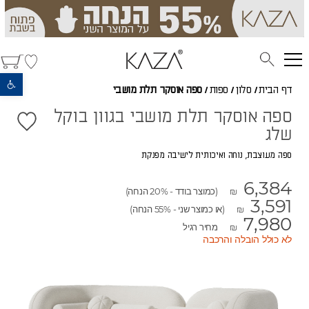
פתח סרגל נגישות
דף הבית
/
סלון
/
ספות
/
ספה אוסקר תלת מושבי
ספה אוסקר תלת מושבי בגוון בוקל
שלג
ספה מעוצבת, נוחה ואיכותית לישיבה מפנקת
6,384
(כמוצר בודד - 20% הנחה)
₪
3,591
(או כמוצר שני - 55% הנחה)
₪
7,980
מחיר רגיל
₪
לא כולל הובלה והרכבה