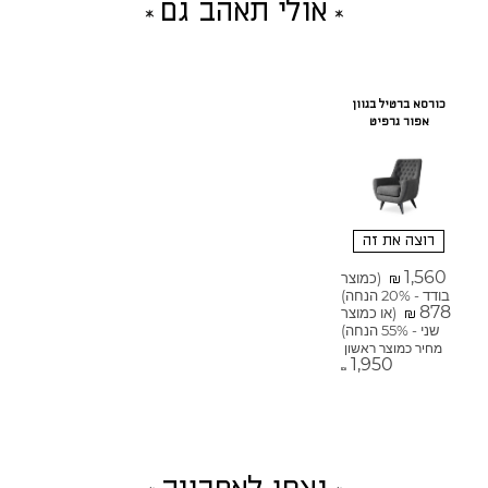
אולי תאהב גם
כורסא ברטיל בגוון
אפור גרפיט
רוצה את זה
1,560
(כמוצר
₪
בודד - 20% הנחה)
878
(או כמוצר
₪
שני - 55% הנחה)
מחיר כמוצר ראשון
1,950
₪