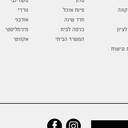
סלון
סקנדינבי
ווה
פינת אוכל
נורדי
חדר שינה
אורבני
לציון
כניסה לבית
מינימליסטי
המשרד הביתי
אקזוטי
נגישות