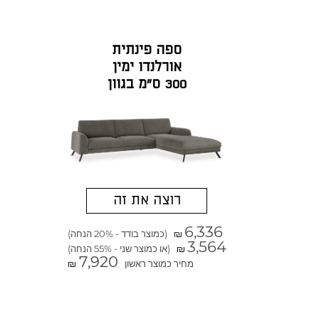
ספה פינתית
אורלנדו ימין
300 ס"מ בגוון
אפור אברדין
רוצה את זה
6,336
(כמוצר בודד - 20% הנחה)
₪
3,564
(או כמוצר שני - 55% הנחה)
₪
7,920
מחיר כמוצר ראשון
₪