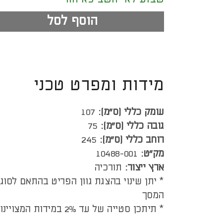
הוסף לסל
מידות ומפרט טכני
עומק כללי (ס”מ):
107
גובה כללי (ס”מ):
75
רוחב כללי (ס”מ):
245
מק"ט:
10488-001
ארץ ייצור:
תורכיה
* יתן שינוי בהצגת גוון הפריט בהתאם לסוג
המסך
* תיתכן סטייה של עד 2% במידות המצויינות