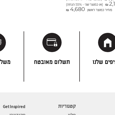
2,
(או כמוצר שני - 55% הנחה)
₪
4,680
מחיר כמוצר ראשון
₪
פים שלנו
תשלום מאובטח
משלו
Get Inspired
קטגוריות