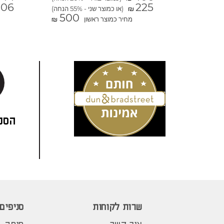
106
225
(או כמוצר שני - 55% הנחה)
₪
500
מחיר כמוצר ראשון
₪
הסני
שרות לקוחות
סניפים