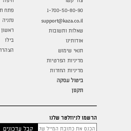
צור קשר
חיפה
1-700-50-80-90
פתח תק
support@kaza.co.il
נתניה
ראשון 
שאלות ותשובות
בילו
אודותינו
הצהרת 
תנאי שימוש
מדיניות הפרטיות
מדיניות החזרות
ביטול עסקה
תקנון
הרשמו לניוזלטר שלנו