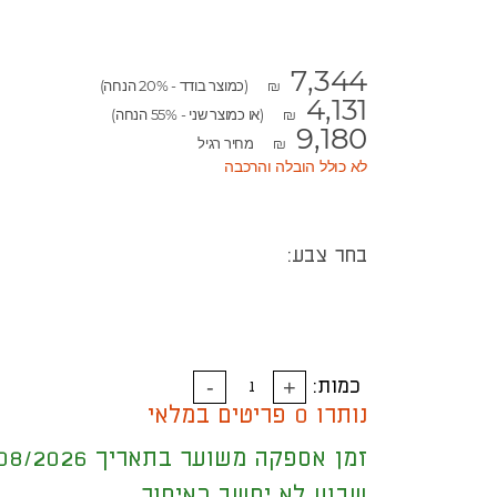
7,344
(כמוצר בודד - 20% הנחה)
₪
4,131
(או כמוצר שני - 55% הנחה)
₪
9,180
מחיר רגיל
₪
לא כולל הובלה והרכבה
בחר צבע:
כמות:
נותרו 0 פריטים במלאי
זמן אספקה משוער בתאריך 18/08/2026
שבוע לא יחשב כאיחור