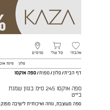
אהבתי
סל שלי
סניפים
סלון
פינת אוכ
דף הבית
/
סלון
/
ספות
/
ספה אוקסו
ספה אוקסו 245 ס"מ בגוון שמנת
בייט
ספה מעוצבת, נוחה ואיכותית לישיבה מפנק