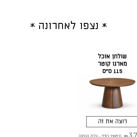
נצפו לאחרונה
שולחן אוכל
מארגו קוטר
115 ס"ס
פורניר אגוז
רוצה את זה
3,
(כמוצר בודד - 20% הנחה)
₪