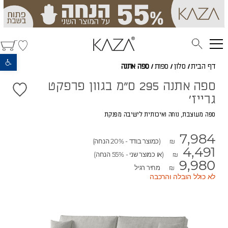
פתח סרגל נגישות
דף הבית
/
סלון
/
ספות
/
ספה אתנה
ספה אתנה 295 ס"מ בגוון פרפקט
גרייז'
ספה מעוצבת, נוחה ואיכותית לישיבה מפנקת
7,984
(כמוצר בודד - 20% הנחה)
₪
4,491
(או כמוצר שני - 55% הנחה)
₪
9,980
מחיר רגיל
₪
לא כולל הובלה והרכבה