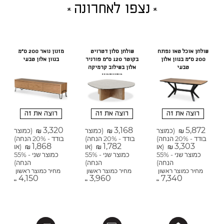
נצפו לאחרונה
שולחן אוכל טאו נפתח
שולחן סלון דטרויט
מזנון נואר 200 ס"מ
200 ס"מ בגוון אלון
בקוטר 120 ס"מ פורניר
בגוון אלון טבעי
טבעי
אלון בשילוב קרמיקה
טרוורטין
רוצה את זה
רוצה את זה
רוצה את זה
3,320
3,168
5,872
(כמוצר
(כמוצר
(כמוצר
₪
₪
₪
בודד - 20% הנחה)
בודד - 20% הנחה)
בודד - 20% הנחה)
1,868
1,782
3,303
(או
(או
(או
₪
₪
₪
כמוצר שני - 55%
כמוצר שני - 55%
כמוצר שני - 55%
הנחה)
הנחה)
הנחה)
מחיר כמוצר ראשון
מחיר כמוצר ראשון
מחיר כמוצר ראשון
4,150
3,960
7,340
₪
₪
₪