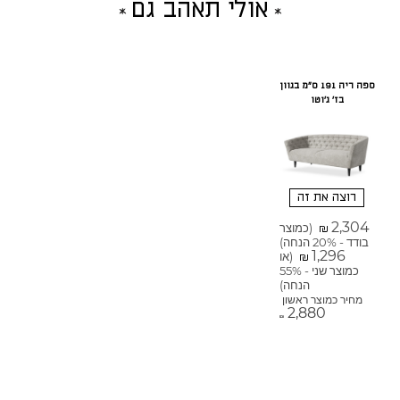
אולי תאהב גם
ספה ריה 191 ס"מ בגוון
בז' ג'וטו
רוצה את זה
2,304
(כמוצר
₪
בודד - 20% הנחה)
1,296
(או
₪
כמוצר שני - 55%
הנחה)
מחיר כמוצר ראשון
2,880
₪