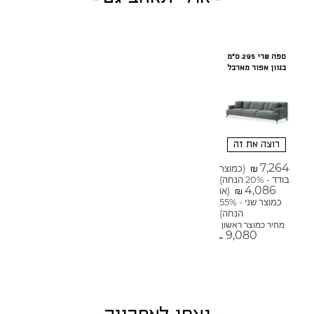
ספה שרי 295 ס"מ
בגוון אפור מארבל
רוצה את זה
7,264
(כמוצר
₪
בודד - 20% הנחה)
4,086
(או
₪
כמוצר שני - 55%
הנחה)
מחיר כמוצר ראשון
9,080
₪