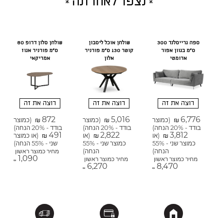
נצפו לאחרונה
ספה גרייסלנד 300
שולחן אוכל ליסבון
שולחן סלון דרופ 80
ס"מ בגוון אפור
קוטר 130 ס"מ פורניר
ס"מ פורניר אגוז
ארומטי
אלון
אמריקאי
רוצה את זה
רוצה את זה
רוצה את זה
872
5,016
6,776
(כמוצר
(כמוצר
(כמוצר
₪
₪
₪
בודד - 20% הנחה)
בודד - 20% הנחה)
בודד - 20% הנחה)
491
2,822
3,812
(או
(או
(או כמוצר
₪
₪
₪
כמוצר שני - 55%
כמוצר שני - 55%
שני - 55% הנחה)
הנחה)
הנחה)
מחיר כמוצר ראשון
1,090
מחיר כמוצר ראשון
מחיר כמוצר ראשון
₪
6,270
8,470
₪
₪