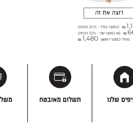
רוצה את זה
1,
(כמוצר בודד - 20% הנחה)
₪
6
(או כמוצר שני - 55% הנחה)
₪
1,480
מחיר כמוצר ראשון
₪
פים שלנו
תשלום מאובטח
משלו