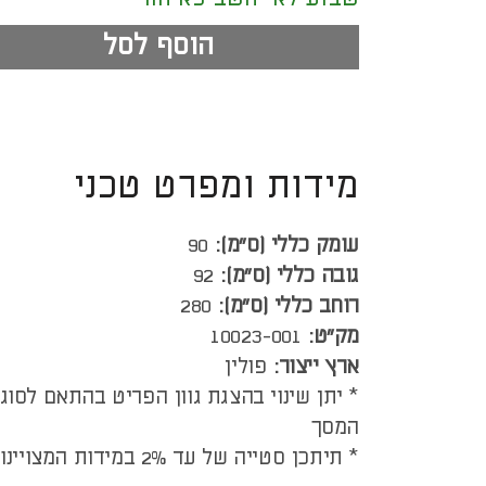
הוסף לסל
מידות ומפרט טכני
עומק כללי (ס”מ):
90
גובה כללי (ס”מ):
92
רוחב כללי (ס”מ):
280
מק"ט:
10023-001
ארץ ייצור:
פולין
* יתן שינוי בהצגת גוון הפריט בהתאם לסוג
המסך
* תיתכן סטייה של עד 2% במידות המצויינות