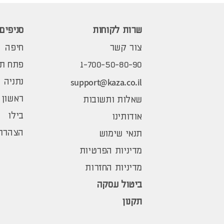
שרות לקוחות
סניפים
צור קשר
חיפה
1-700-50-80-90
פתח תק
support@kaza.co.il
נתניה
ראשון 
שאלות ותשובות
בילו
אודותינו
הצהרת 
תנאי שימוש
מדיניות הפרטיות
מדיניות החזרות
ביטול עסקה
תקנון