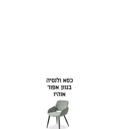
כסא ולנסיה
בגוון אפור
אוהיו