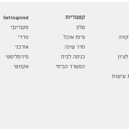
Get Inspired
קטגוריות
סלון
סקנדינבי
ווה
פינת אוכל
נורדי
חדר שינה
אורבני
לציון
כניסה לבית
מינימליסטי
המשרד הביתי
אקזוטי
נגישות