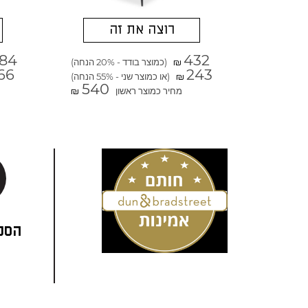
רוצה את זה
184
432
(כמוצר בודד - 20% הנחה)
₪
66
243
(או כמוצר שני - 55% הנחה)
₪
540
מחיר כמוצר ראשון
₪
הסני