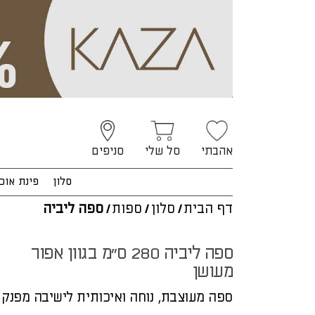
אהבתי
סל שלי
סניפים
סלון
פינת אוכ
דף הבית
/
סלון
/
ספות
/
ספה ליביה
ספה ליביה 280 ס"מ בגוון אפור
מעושן
ספה מעוצבת, נוחה ואיכותית לישיבה מפנק