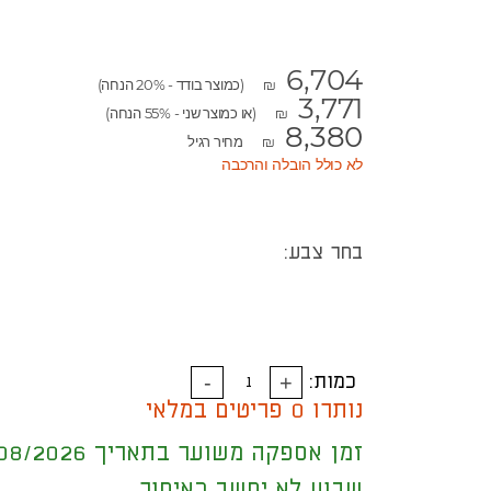
6,704
(כמוצר בודד - 20% הנחה)
₪
3,771
(או כמוצר שני - 55% הנחה)
₪
8,380
מחיר רגיל
₪
לא כולל הובלה והרכבה
בחר צבע:
כמות:
נותרו 0 פריטים במלאי
זמן אספקה משוער בתאריך 17/08/2026
שבוע לא יחשב כאיחור