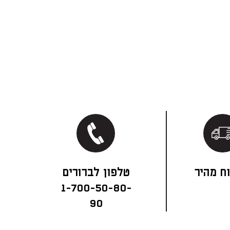
ח מהיר
1-700-50-80-
90