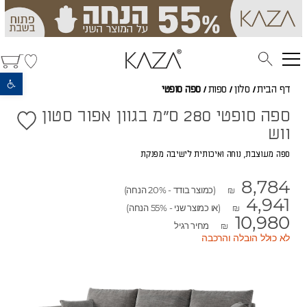
פתח סרגל נגישות
דף הבית
/
סלון
/
ספות
/
ספה סופטי
ספה סופטי 280 ס"מ בגוון אפור סטון
ווש
ספה מעוצבת, נוחה ואיכותית לישיבה מפנקת
8,784
(כמוצר בודד - 20% הנחה)
₪
4,941
(או כמוצר שני - 55% הנחה)
₪
10,980
מחיר רגיל
₪
לא כולל הובלה והרכבה