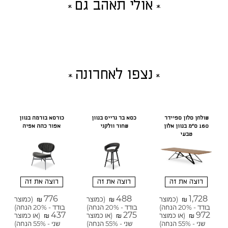
אולי תאהב גם
נצפו לאחרונה
שולחן סלון ספיידר
כסא בר גרייס בגוון
כורסא בורמה בגוון
160 ס"מ בגוון אלון
שחור וולקני
אפור כהה אפיה
טבעי
רוצה את זה
רוצה את זה
רוצה את זה
776
488
1,728
(כמוצר
(כמוצר
(כמוצר
₪
₪
₪
בודד - 20% הנחה)
בודד - 20% הנחה)
בודד - 20% הנחה)
437
275
972
(או כמוצר
(או כמוצר
(או כמוצר
₪
₪
₪
שני - 55% הנחה)
שני - 55% הנחה)
שני - 55% הנחה)