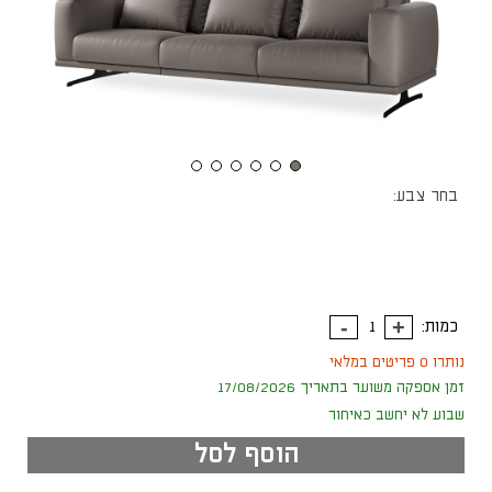
בחר צבע:
כמות:
נותרו 0 פריטים במלאי
זמן אספקה משוער בתאריך 17/08/2026
שבוע לא יחשב כאיחור
הוסף לסל