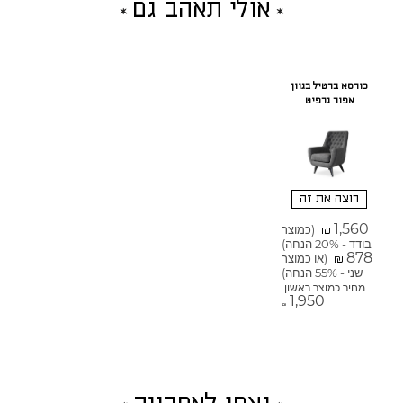
אולי תאהב גם
כורסא ברטיל בגוון
אפור גרפיט
רוצה את זה
1,560
(כמוצר
₪
בודד - 20% הנחה)
878
(או כמוצר
₪
שני - 55% הנחה)
מחיר כמוצר ראשון
1,950
₪