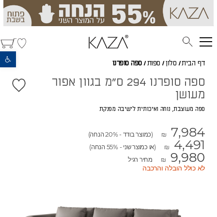
פתח סרגל נגישות
דף הבית
/
סלון
/
ספות
/
ספה סופרנו
ספה סופרנו 294 ס"מ בגוון אפור
מעושן
ספה מעוצבת, נוחה ואיכותית לישיבה מפנקת
7,984
(כמוצר בודד - 20% הנחה)
₪
4,491
(או כמוצר שני - 55% הנחה)
₪
9,980
מחיר רגיל
₪
לא כולל הובלה והרכבה