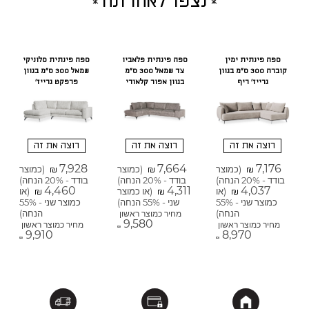
נצפו לאחרונה
ספה פינתית ימין
ספה פינתית פלאביו
ספה פינתית סלוניקי
קוברה 300 ס"מ בגוון
צד שמאל 300 ס"מ
שמאל 300 ס"מ בגוון
גרייז' ריף
בגוון אפור קלאודי
פרפקט גרייז'
רוצה את זה
רוצה את זה
רוצה את זה
7,928
7,664
7,176
(כמוצר
(כמוצר
(כמוצר
₪
₪
₪
בודד - 20% הנחה)
בודד - 20% הנחה)
בודד - 20% הנחה)
4,460
4,311
4,037
(או
(או כמוצר
(או
₪
₪
₪
כמוצר שני - 55%
שני - 55% הנחה)
כמוצר שני - 55%
הנחה)
הנחה)
מחיר כמוצר ראשון
9,580
מחיר כמוצר ראשון
מחיר כמוצר ראשון
₪
9,910
8,970
₪
₪