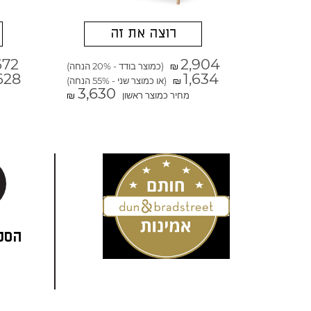
רוצה את זה
672
2,904
(כמוצר בודד - 20% הנחה)
₪
628
1,634
(או כמוצר שני - 55% הנחה)
₪
3,630
מחיר כמוצר ראשון
₪
הסני