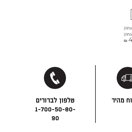
4
₪
ח מהיר
1-700-50-80-
90