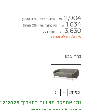
2,904
(כמוצר בודד - 20% הנחה)
₪
1,634
(או כמוצר שני - 55% הנחה)
₪
3,630
מחיר רגיל
₪
לא כולל הובלה והרכבה
בחר צבע:
כמות:
זמן אספקה משוער בתאריך 30/12/2026