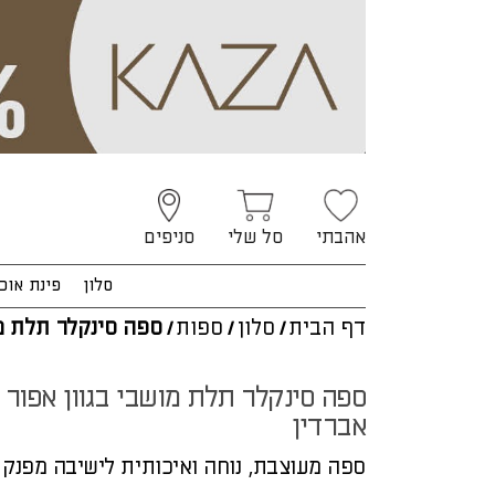
אהבתי
סל שלי
סניפים
סלון
פינת אוכ
דף הבית
/
סלון
/
ספות
/
ספה סינקלר תלת מ
ספה סינקלר תלת מושבי בגוון אפור
אברדין
ספה מעוצבת, נוחה ואיכותית לישיבה מפנק