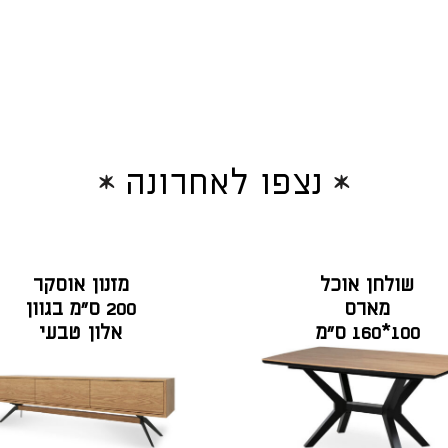
נצפו לאחרונה
שולחן אוכל
מזנון אוסקר
מארס
200 ס"מ בגוון
100*160 ס"מ
אלון טבעי
פורניר אלון,
רגל שחורה +
הארכות