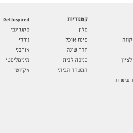
Get Inspired
קטגוריות
סלון
סקנדינבי
ווה
פינת אוכל
נורדי
חדר שינה
אורבני
לציון
כניסה לבית
מינימליסטי
המשרד הביתי
אקזוטי
נגישות