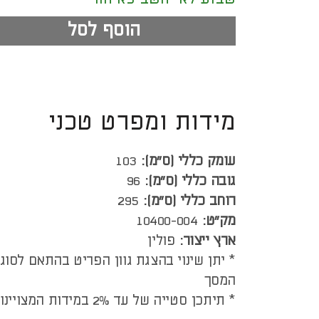
הוסף לסל
מידות ומפרט טכני
עומק כללי (ס”מ):
103
גובה כללי (ס”מ):
96
רוחב כללי (ס”מ):
295
מק"ט:
10400-004
ארץ ייצור:
פולין
* יתן שינוי בהצגת גוון הפריט בהתאם לסוג
המסך
* תיתכן סטייה של עד 2% במידות המצויינות