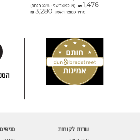
1,476
(או כמוצר שני - 55% הנחה)
₪
3,280
מחיר כמוצר ראשון
₪
הסני
שרות לקוחות
סניפים