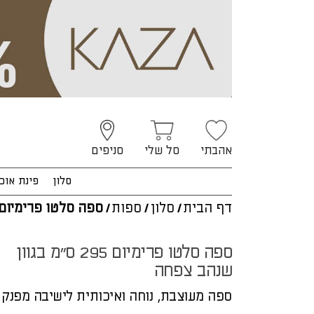
אהבתי
סל שלי
סניפים
סלון
פינת אוכ
דף הבית
/
סלון
/
ספות
/
ספה סלטו פרימיום
ספה סלטו פרימיום 295 ס"מ בגוון
שנהב צפחה
ספה מעוצבת, נוחה ואיכותית לישיבה מפנק