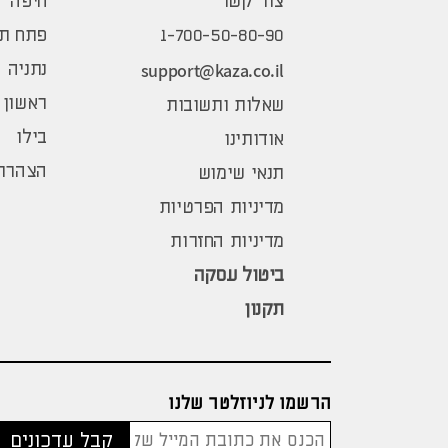
צור קשר
חיפה
1-700-50-80-90
פתח תק
support@kaza.co.il
נתניה
ראשון 
שאלות ותשובות
בילו
אודותינו
הצהרת 
תנאי שימוש
מדיניות הפרטיות
מדיניות החזרות
ביטול עסקה
תקנון
הרשמו לניוזלטר שלנו