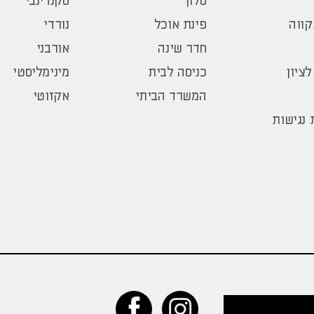
סלון
סקנדינבי
ווה
פינת אוכל
נורדי
חדר שינה
אורבני
לציון
כניסה לבית
מינימליסטי
המשרד הביתי
אקזוטי
נגישות