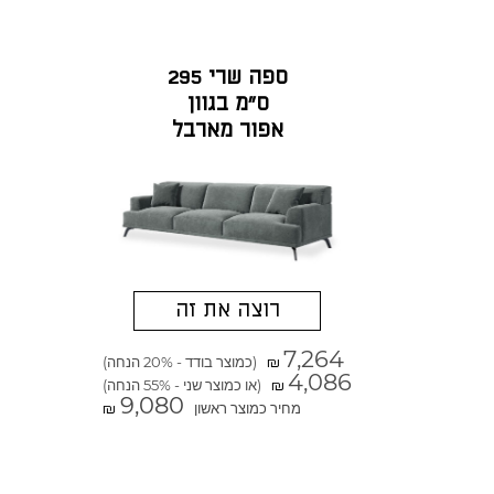
ספה שרי 295
ס"מ בגוון
אפור מארבל
רוצה את זה
7,264
(כמוצר בודד - 20% הנחה)
₪
4,086
(או כמוצר שני - 55% הנחה)
₪
9,080
מחיר כמוצר ראשון
₪