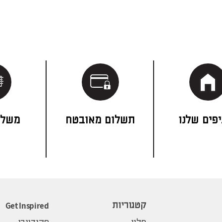
פים שלנו
תשלום מאובטח
משלו
Get Inspired
קטגוריות