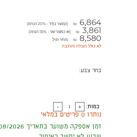
6,864
(כמוצר בודד - 20% הנחה)
₪
3,861
(או כמוצר שני - 55% הנחה)
₪
8,580
מחיר רגיל
₪
לא כולל הובלה והרכבה
בחר צבע:
כמות:
נותרו 0 פריטים במלאי
זמן אספקה משוער בתאריך 18/08/2026
שבוע לא יחשב כאיחור