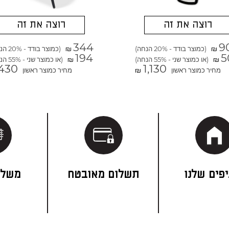
רוצה את זה
רוצה את זה
344
9
(כמוצר בודד - 20% הנחה)
(כמוצר בודד - 20% הנחה)
₪
₪
194
5
(או כמוצר שני - 55% הנחה)
(או כמוצר שני - 55% הנחה)
₪
₪
430
1,130
מחיר כמוצר ראשון
מחיר כמוצר ראשון
₪
פים שלנו
תשלום מאובטח
משלו