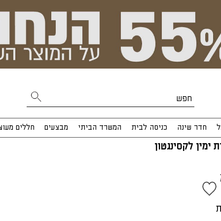
ל
חדר שינה
כניסה לבית
המשרד הביתי
מבצעים
חללים מעוצ
 ימין לקסינגטון
ס"מ
ת