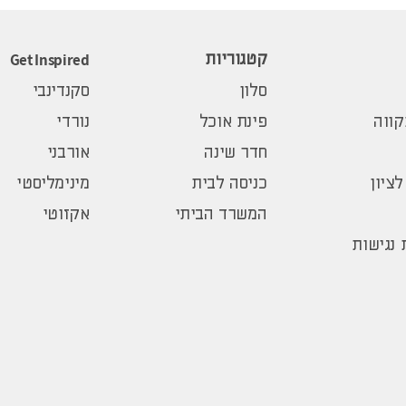
Get Inspired
קטגוריות
סלון
סקנדינבי
ווה
פינת אוכל
נורדי
חדר שינה
אורבני
לציון
כניסה לבית
מינימליסטי
המשרד הביתי
אקזוטי
נגישות