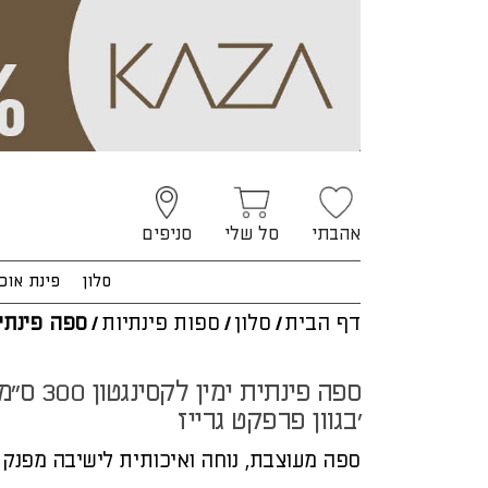
אהבתי
סל שלי
סניפים
סלון
פינת אוכ
דף הבית
/
סלון
/
ספות פינתיות
/
ספה פינתית
ספה פינתית ימין לקסינגטון 300 
בגוון פרפקט גרייז'
ספה מעוצבת, נוחה ואיכותית לישיבה מפנק