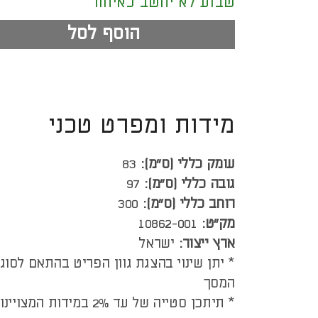
שבוע לא יחשב כאיחור
הוסף לסל
מידות ומפרט טכני
עומק כללי (ס”מ):
83
גובה כללי (ס”מ):
97
רוחב כללי (ס”מ):
300
מק"ט:
10862-001
ארץ ייצור:
ישראל
* יתן שינוי בהצגת גוון הפריט בהתאם לסוג
המסך
* תיתכן סטייה של עד 2% במידות המצויינות