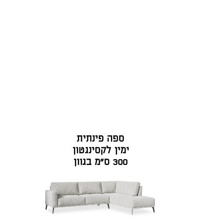
ספה פינתית
ימין לקסינגטון
300 ס"מ בגוון
פרפקט גרייז'