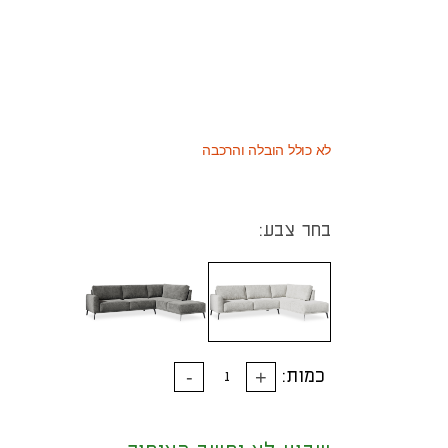
8,624
(כמוצר בודד - 20% הנחה)
₪
4,851
(או כמוצר שני - 55% הנחה)
₪
10,780
מחיר רגיל
₪
לא כולל הובלה והרכבה
בחר צבע:
כמות: