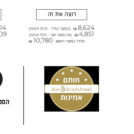
רוצה את זה
04
8,624
(כמוצר בודד - 20% הנחה)
₪
09
4,851
(או כמוצר שני - 55% הנחה)
₪
10,780
מחיר כמוצר ראשון
₪
הסני