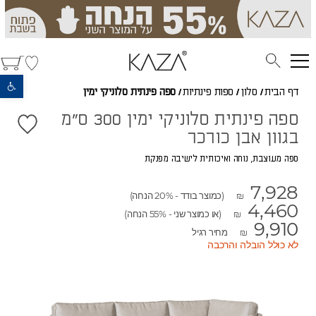
פתח סרגל נגישות
דף הבית
/
סלון
/
ספות פינתיות
/
ספה פינתית סלוניקי ימין
ספה פינתית סלוניקי ימין 300 ס"מ
בגוון אבן כורכר
ספה מעוצבת, נוחה ואיכותית לישיבה מפנקת
7,928
(כמוצר בודד - 20% הנחה)
₪
4,460
(או כמוצר שני - 55% הנחה)
₪
9,910
מחיר רגיל
₪
לא כולל הובלה והרכבה