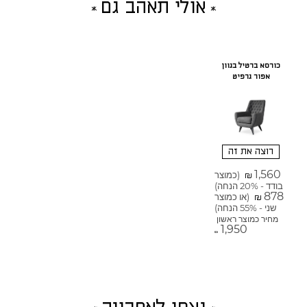
אולי תאהב גם
כורסא ברטיל בגוון
אפור גרפיט
רוצה את זה
1,560
(כמוצר
₪
בודד - 20% הנחה)
878
(או כמוצר
₪
שני - 55% הנחה)
מחיר כמוצר ראשון
1,950
₪