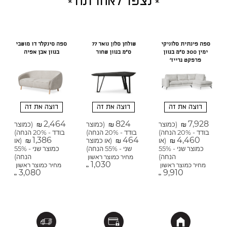
נצפו לאחרונה
ספה פינתית סלוניקי
שולחן סלון נואר 77
ספה סינקלר דו מושבי
ימין 300 ס"מ בגוון
ס"מ בגוון שחור
בגוון אבן אפיה
פרפקט גרייז'
רוצה את זה
רוצה את זה
רוצה את זה
2,464
824
7,928
(כמוצר
(כמוצר
(כמוצר
₪
₪
₪
בודד - 20% הנחה)
בודד - 20% הנחה)
בודד - 20% הנחה)
1,386
464
4,460
(או
(או כמוצר
(או
₪
₪
₪
כמוצר שני - 55%
שני - 55% הנחה)
כמוצר שני - 55%
הנחה)
הנחה)
מחיר כמוצר ראשון
1,030
מחיר כמוצר ראשון
מחיר כמוצר ראשון
₪
3,080
9,910
₪
₪