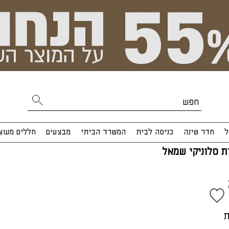
ל
חדר שינה
כניסה לבית
המשרד הביתי
מבצעים
חללים מעוצ
ת סלוניקי שמאל
ס"מ
ת