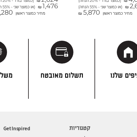
(כמוצר בודד - 20% הנחה)
(כמוצר בודד - 20% הנחה)
₪
₪
1,476
2,
(או כמוצר שני - 55% הנחה)
(או כמוצר שני - 55% הנחה)
₪
₪
,280
5,870
מחיר כמוצר ראשון
מחיר כמוצר ראשון
₪
פים שלנו
תשלום מאובטח
משלו
Get Inspired
קטגוריות