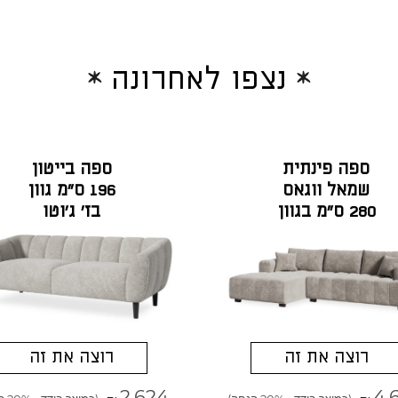
נצפו לאחרונה
ספה פינתית
ספה בייטון
שמאל ווגאס
196 ס"מ גוון
280 ס"מ בגוון
בז' ג'וטו
סוואנה טופי
רוצה את זה
רוצה את זה
2,624
4,