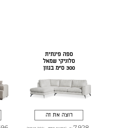
ספה פינתית
סלוניקי שמאל
300 ס"מ בגוון
פרפקט גרייז'
רוצה את זה
696
7,928