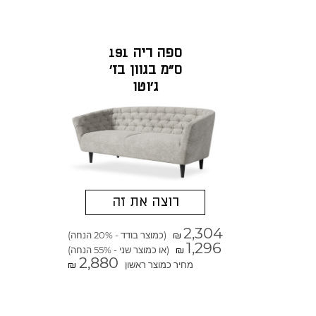
ספה ריה 191
ס"מ בגוון בז'
ג'וטו
רוצה את זה
2,304
(כמוצר בודד - 20% הנחה)
₪
1,296
(או כמוצר שני - 55% הנחה)
₪
2,880
מחיר כמוצר ראשון
₪