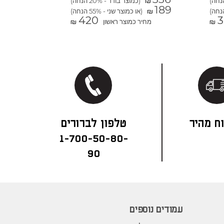
(כמוצר בודד - 20% הנחה)
₪
189
(או כמוצר שני - 55% הנחה)
₪
420
3
מחיר כמוצר ראשון
₪
₪
ח מהיר
1-700-50-80-
90
עמודים נוספים