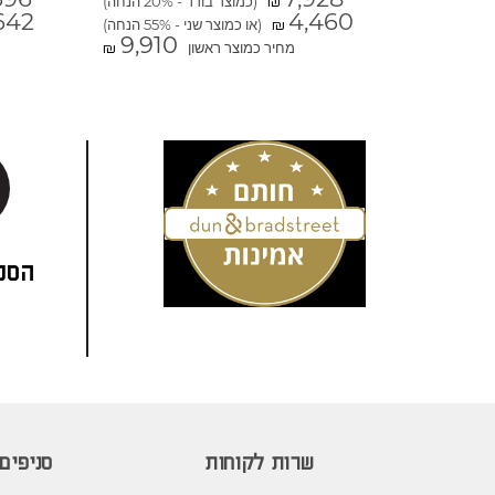
(כמוצר בודד - 20% הנחה)
₪
642
4,460
(או כמוצר שני - 55% הנחה)
₪
9,910
מחיר כמוצר ראשון
₪
הסני
שרות לקוחות
סניפים