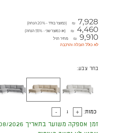
7,928
(כמוצר בודד - 20% הנחה)
₪
4,460
(או כמוצר שני - 55% הנחה)
₪
9,910
מחיר רגיל
₪
לא כולל הובלה והרכבה
בחר צבע:
כמות:
זמן אספקה משוער בתאריך 16/08/2026