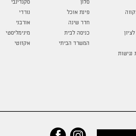
סלון
סקנדינבי
ווה
פינת אוכל
נורדי
חדר שינה
אורבני
לציון
כניסה לבית
מינימליסטי
המשרד הביתי
אקזוטי
נגישות