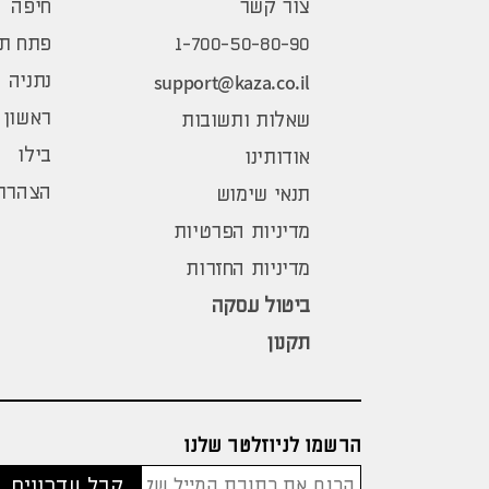
צור קשר
חיפה
1-700-50-80-90
פתח תק
support@kaza.co.il
נתניה
ראשון 
שאלות ותשובות
בילו
אודותינו
הצהרת 
תנאי שימוש
מדיניות הפרטיות
מדיניות החזרות
ביטול עסקה
תקנון
הרשמו לניוזלטר שלנו