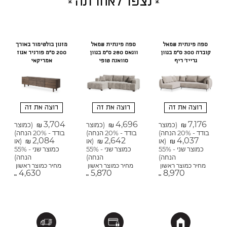
נצפו לאחרונה
ספה פינתית שמאל
ספה פינתית שמאל
מזנון בולטימור באורך
קוברה 300 ס"מ בגוון
ווגאס 280 ס"מ בגוון
200 ס"מ פורניר אגוז
גרייז' ריף
סוואנה טופי
אמריקאי
רוצה את זה
רוצה את זה
רוצה את זה
3,704
4,696
7,176
(כמוצר
(כמוצר
(כמוצר
₪
₪
₪
בודד - 20% הנחה)
בודד - 20% הנחה)
בודד - 20% הנחה)
2,084
2,642
4,037
(או
(או
(או
₪
₪
₪
כמוצר שני - 55%
כמוצר שני - 55%
כמוצר שני - 55%
הנחה)
הנחה)
הנחה)
מחיר כמוצר ראשון
מחיר כמוצר ראשון
מחיר כמוצר ראשון
4,630
5,870
8,970
₪
₪
₪