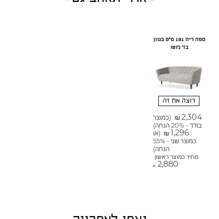
ספה ריה 191 ס"מ בגוון
בז' ג'וטו
רוצה את זה
2,304
(כמוצר
₪
בודד - 20% הנחה)
1,296
(או
₪
כמוצר שני - 55%
הנחה)
מחיר כמוצר ראשון
2,880
₪