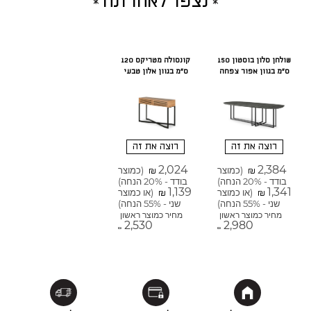
נצפו לאחרונה
שולחן סלון בוסטון 150
קונסולה מטריקס 120
ס"מ בגוון אפור צפחה
ס"מ בגוון אלון טבעי
רוצה את זה
רוצה את זה
2,024
2,384
(כמוצר
(כמוצר
₪
₪
בודד - 20% הנחה)
בודד - 20% הנחה)
1,139
1,341
(או כמוצר
(או כמוצר
₪
₪
שני - 55% הנחה)
שני - 55% הנחה)
מחיר כמוצר ראשון
מחיר כמוצר ראשון
2,530
2,980
₪
₪