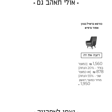
אולי תאהב גם
כורסא ברטיל בגוון
אפור גרפיט
רוצה את זה
1,560
(כמוצר
₪
בודד - 20% הנחה)
878
(או כמוצר
₪
שני - 55% הנחה)
מחיר כמוצר ראשון
1,950
₪