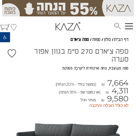
פתח סרגל נגישות
דף הבית
/
סלון
/
ספות
/
ספה צ'ארם
ספה צ'ארם 270 ס"מ בגוון אפור
סערה
ספה מעוצבת, נוחה ואיכותית לישיבה מפנקת
7,664
(כמוצר בודד - 20% הנחה)
₪
4,311
(או כמוצר שני - 55% הנחה)
₪
9,580
מחיר רגיל
₪
לא כולל הובלה והרכבה