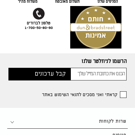
הסניפים שלנו
תשלום מאובטח
משלוח מהיר
1-700-50-80-90
הרשמו לניוזלטר שלנו
קראתי ואני מסכים לתנאי השימוש באתר
שרות לקוחות