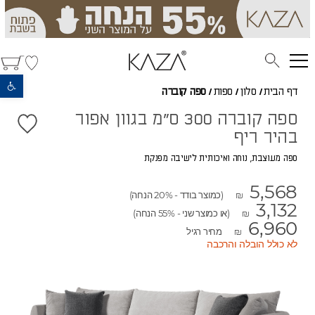
פתח סרגל נגישות
דף הבית
/
סלון
/
ספות
/
ספה קוברה
ספה קוברה 300 ס"מ בגוון אפור
בהיר ריף
ספה מעוצבת, נוחה ואיכותית לישיבה מפנקת
5,568
(כמוצר בודד - 20% הנחה)
₪
3,132
(או כמוצר שני - 55% הנחה)
₪
6,960
מחיר רגיל
₪
לא כולל הובלה והרכבה